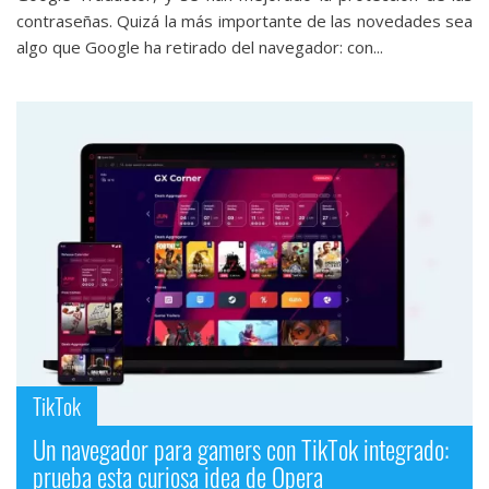
contraseñas. Quizá la más importante de las novedades sea
algo que Google ha retirado del navegador: con...
TikTok
Un navegador para gamers con TikTok integrado:
prueba esta curiosa idea de Opera