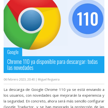
Google
Chrome 110 ya disponible para descargar: todas
las novedades
06 febrero 2023, 20:40
| Miguel Regueira
La descarga de Google Chrome 110 ya se está enviando a
los usuarios, con novedades que mejorarán la experiencia y
la seguridad. En concreto, ahora será más sencillo configurar
Google Traductor, y se han mejorado la protección de las