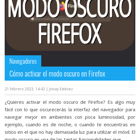
Navegadores
Cómo activar el modo oscuro en Firefox
21 febrero 2023, 14:42
| Jonay Estévez
¿Quieres activar el modo oscuro de Firefox? Es algo muy
fácil con lo que oscurecerás la interfaz del navegador para
navegar mejor en ambientes con poca luminosidad, por
ejemplo, cuando es de noche, o cuando te encuentras en
sitios en el que no hay demasiada luz para utilizar el móvil. El
modo oscuro es una de las tantas funcionalidades que...