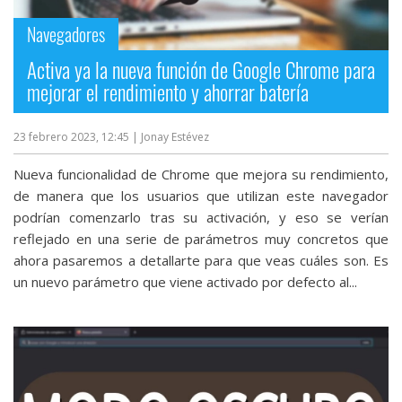
Navegadores
Activa ya la nueva función de Google Chrome para
mejorar el rendimiento y ahorrar batería
23 febrero 2023, 12:45
| Jonay Estévez
Nueva funcionalidad de Chrome que mejora su rendimiento,
de manera que los usuarios que utilizan este navegador
podrían comenzarlo tras su activación, y eso se verían
reflejado en una serie de parámetros muy concretos que
ahora pasaremos a detallarte para que veas cuáles son. Es
un nuevo parámetro que viene activado por defecto al...