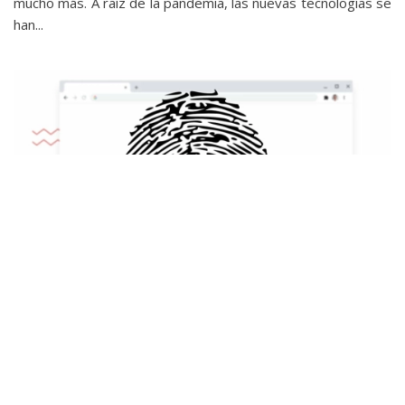
mucho más. A raíz de la pandemia, las nuevas tecnologías se
han...
Navegadores
Google Chrome ya incorpora las passkeys: así te
olvidarás de usar contraseñas para cada sitio