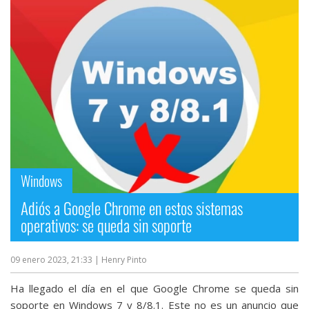
Windows
Adiós a Google Chrome en estos sistemas
operativos: se queda sin soporte
09 enero 2023, 21:33
| Henry Pinto
Ha llegado el día en el que Google Chrome se queda sin
soporte en Windows 7 y 8/8.1. Este no es un anuncio que