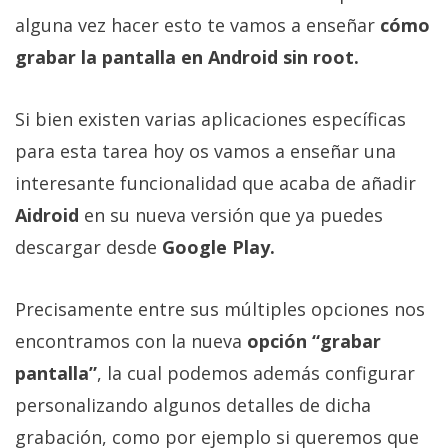
Más
alguna vez hacer esto te vamos a enseñar
cómo
temas
grabar la pantalla en Android sin root.
Sorteos
Si bien existen varias aplicaciones específicas
para esta tarea hoy os vamos a enseñar una
Foros
interesante funcionalidad que acaba de añadir
Contacto
Aidroid
en su nueva versión que ya puedes
/
descargar desde
Google Play.
Sobre
nosotros
Precisamente entre sus múltiples opciones nos
/
Publicidad
encontramos con la nueva
opción “grabar
/
pantalla”
, la cual podemos además configurar
Cambiar
personalizando algunos detalles de dicha
opciones
grabación, como por ejemplo si queremos que
de