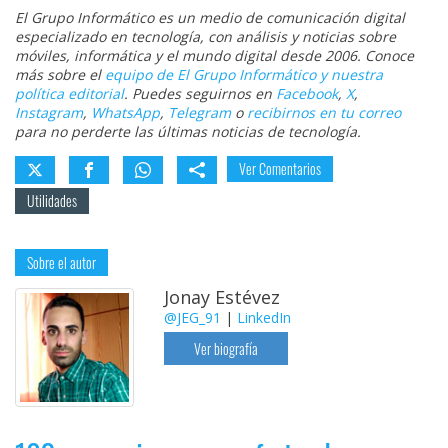
El Grupo Informático es un medio de comunicación digital
especializado en tecnología, con análisis y noticias sobre
móviles, informática y el mundo digital desde 2006. Conoce
más sobre el
equipo de El Grupo Informático y nuestra
política editorial
. Puedes seguirnos en
Facebook
,
X
,
Instagram
,
WhatsApp
,
Telegram
o
recibirnos en tu correo
para no perderte las últimas noticias de tecnología.
Ver Comentarios
Utilidades
Sobre el autor
Jonay Estévez
@JEG_91
|
LinkedIn
Ver biografía