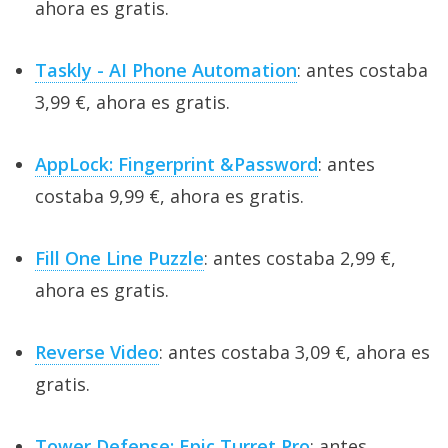
ahora es gratis.
Taskly - AI Phone Automation
: antes costaba
3,99 €, ahora es gratis.
AppLock: Fingerprint &Password
: antes
costaba 9,99 €, ahora es gratis.
Fill One Line Puzzle
: antes costaba 2,99 €,
ahora es gratis.
Reverse Video
: antes costaba 3,09 €, ahora es
gratis.
Tower Defense: Epic Turret Pro
: antes