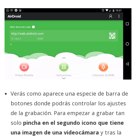
El Grupo
Informático
(CC) 2006-
2026.
Algunos
derechos
reservados
.
Verás como aparece una especie de barra de
botones donde podrás controlar los ajustes
de la grabación. Para empezar a grabar tan
solo
pincha en el segundo icono que tiene
una imagen de una videocámara
y tras la