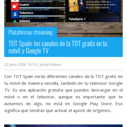
Plataformas streaming
TDT Spain: los canales de la TDT gratis en tu
móvil y Google TV
22 junio 2026, 13:19
| Jonay Estévez
Con TDT Spain verás diferentes canales de la TDT gratis en
tu móvil de manera sencilla, también en tu televisor Google
TV. Es una aplicación gratuita que puedes descargar en el
móvil o en el televisor, aunque es importante que te
avisemos de algo, no está en Google Play Store. Eso
significa que tendrás que activar el ajuste de orígenes...