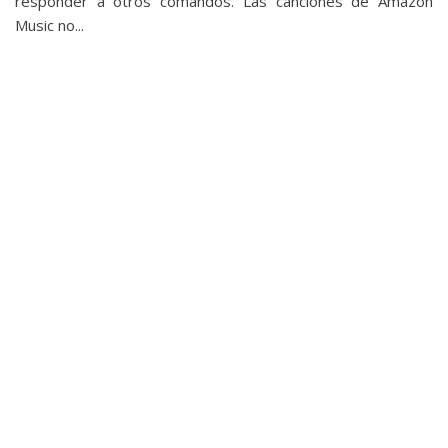
responder a otros comandos. Las canciones de Amazon
Music no...