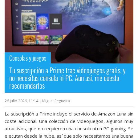
Consolas y juegos
Tu suscripción a Prime trae videojuegos gratis, y
no necesitas consola ni PC. Aun así, me cuesta
recomendarlos
26 julio 2026, 11:14
| Miguel Regueira
La suscripción a Prime incluye el servicio de Amazon Luna sin
coste adicional. Una colección de videojuegos, algunos muy
atractivos, que no requieren una consola ni un PC gaming. Se
ejecutan desde la nube, así que solo necesitamos una buena