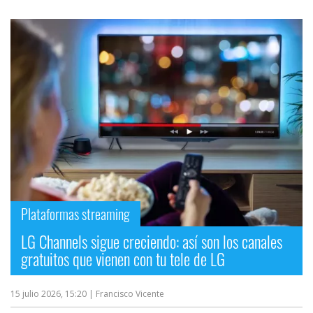
Plataformas streaming
LG Channels sigue creciendo: así son los canales
gratuitos que vienen con tu tele de LG
15 julio 2026, 15:20
| Francisco Vicente