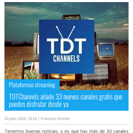
Plataformas streaming
TDTChannels añade 33 nuevos canales gratis que
puedes disfrutar desde ya
20 julio 2026, 18:36
| Francisco Vicente
Tenemos buenas noticias, y es que hay más de 30 canales