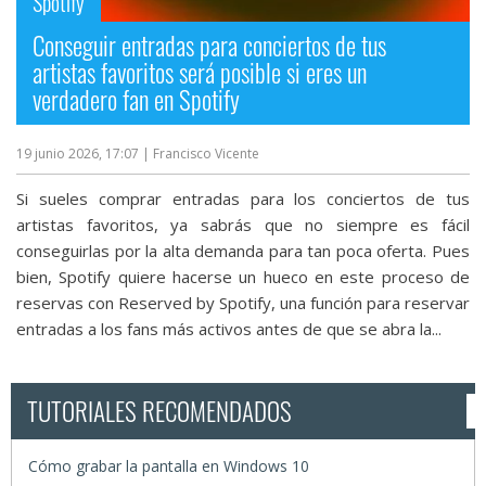
Spotify
Conseguir entradas para conciertos de tus
artistas favoritos será posible si eres un
verdadero fan en Spotify
19 junio 2026, 17:07
| Francisco Vicente
Si sueles comprar entradas para los conciertos de tus
artistas favoritos, ya sabrás que no siempre es fácil
conseguirlas por la alta demanda para tan poca oferta. Pues
bien, Spotify quiere hacerse un hueco en este proceso de
reservas con Reserved by Spotify, una función para reservar
entradas a los fans más activos antes de que se abra la...
TUTORIALES RECOMENDADOS
Cómo grabar la pantalla en Windows 10