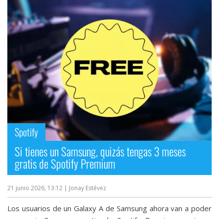
Spotify
Si tienes un Samsung, quizás tengas 3 meses
gratis de Spotify Premium
21 junio 2026, 13:12
| Jonay Estévez
Los usuarios de un Galaxy A de Samsung ahora van a poder