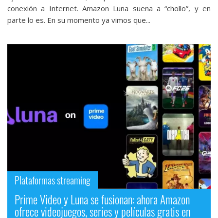
conexión a Internet. Amazon Luna suena a “chollo”, y en
parte lo es. En su momento ya vimos que...
Plataformas streaming
Prime Video y Luna se fusionan: ahora Amazon
ofrece videojuegos, series y películas gratis en