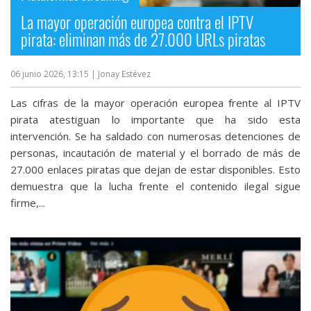
La mayor operación europea contra el IPTV
pirata: eliminan más de 27.000 URLs piratas
06 junio 2026, 13:15
| Jonay Estévez
Las cifras de la mayor operación europea frente al IPTV
pirata atestiguan lo importante que ha sido esta
intervención. Se ha saldado con numerosas detenciones de
personas, incautación de material y el borrado de más de
27.000 enlaces piratas que dejan de estar disponibles. Esto
demuestra que la lucha frente el contenido ilegal sigue
firme,...