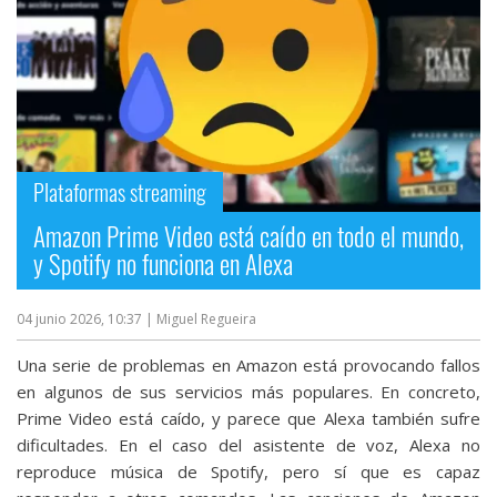
Plataformas streaming
Amazon Prime Video está caído en todo el mundo,
y Spotify no funciona en Alexa
04 junio 2026, 10:37
| Miguel Regueira
Una serie de problemas en Amazon está provocando fallos
en algunos de sus servicios más populares. En concreto,
Prime Video está caído, y parece que Alexa también sufre
dificultades. En el caso del asistente de voz, Alexa no
reproduce música de Spotify, pero sí que es capaz