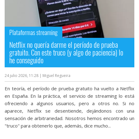
Plataformas streaming
Netflix no quería darme el período de prueba
gratuito. Con este truco (y algo de paciencia) lo
he conseguido
24 julio 2026, 11:28
| Miguel Regueira
En teoría, el período de prueba gratuito ha vuelto a Netflix
en España. En la práctica, el servicio de streaming lo está
ofreciendo a algunos usuarios, pero a otros no. Si no
aparece, Netflix se desentiende, dejándonos con una
sensación de arbitrariedad. Nosotros hemos encontrado un
"truco" para obtenerlo que, además, dice mucho...