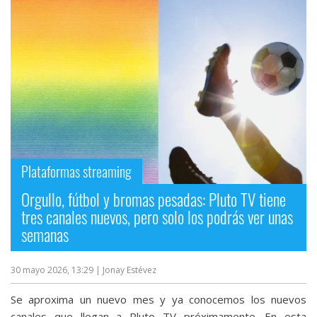
Plataformas streaming
Orgullo, fútbol y bromas pesadas: Pluto TV tiene
tres canales nuevos, pero solo los podrás ver unas
semanas
30 mayo 2026, 13:29
| Jonay Estévez
Se aproxima un nuevo mes y ya conocemos los nuevos
canales que llegan a Pluto TV próximamente. En esta