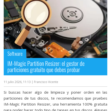
Software
IM-Magic Partition Resizer: el gestor de
particiones gratuito que debes probar
11 julio 2026, 11:13
| Francisco Vicente
Si buscas hacer algo de limpieza y poner orden en las
particiones de tus discos, te recomendamos que pruebes
IM-Magic Partition Resizer, una herramienta 100% gratuita
para poder hacer todo tipo de tareas en tus discos. Algunas