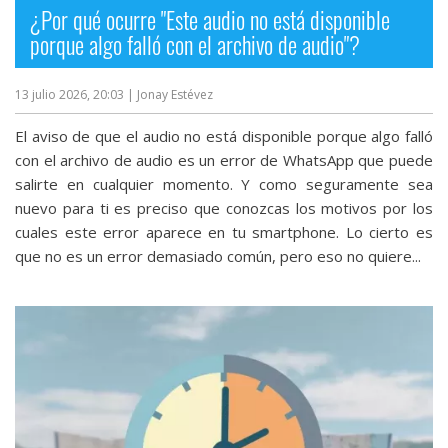
¿Por qué ocurre "Este audio no está disponible
porque algo falló con el archivo de audio"?
13 julio 2026, 20:03
| Jonay Estévez
El aviso de que el audio no está disponible porque algo falló
con el archivo de audio es un error de WhatsApp que puede
salirte en cualquier momento. Y como seguramente sea
nuevo para ti es preciso que conozcas los motivos por los
cuales este error aparece en tu smartphone. Lo cierto es
que no es un error demasiado común, pero eso no quiere...