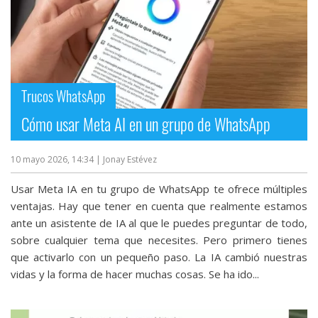
Trucos WhatsApp
Cómo usar Meta AI en un grupo de WhatsApp
10 mayo 2026, 14:34
| Jonay Estévez
Usar Meta IA en tu grupo de WhatsApp te ofrece múltiples
ventajas. Hay que tener en cuenta que realmente estamos
ante un asistente de IA al que le puedes preguntar de todo,
sobre cualquier tema que necesites. Pero primero tienes
que activarlo con un pequeño paso. La IA cambió nuestras
vidas y la forma de hacer muchas cosas‎. Se ha ido...