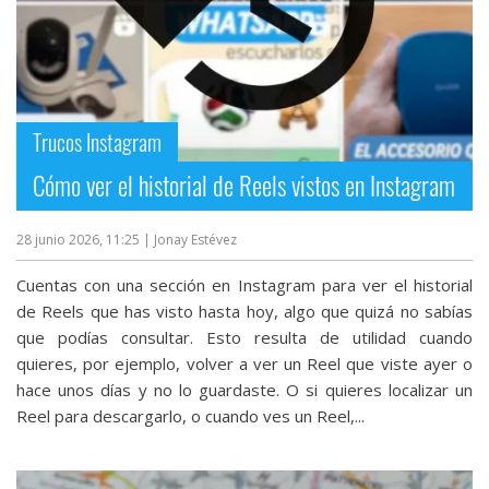
Trucos Instagram
Cómo ver el historial de Reels vistos en Instagram
28 junio 2026, 11:25
| Jonay Estévez
Cuentas con una sección en Instagram para ver el historial
de Reels que has visto hasta hoy, algo que quizá no sabías
que podías consultar. Esto resulta de utilidad cuando
quieres, por ejemplo, volver a ver un Reel que viste ayer o
hace unos días y no lo guardaste. O si quieres localizar un
Reel para descargarlo‎, o cuando ves un Reel,...