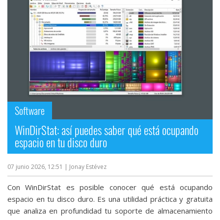
Software
WinDirStat: así puedes saber qué está ocupando
espacio en tu disco duro
07 junio 2026, 12:51
| Jonay Estévez
Con WinDirStat es posible conocer qué está ocupando
espacio en tu disco duro. Es una utilidad práctica y gratuita
que analiza en profundidad tu soporte de almacenamiento