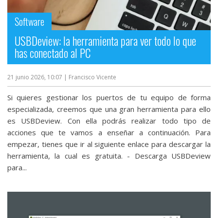
Software
USBDeview: la herramienta para ver todo lo que
has conectado al PC
21 junio 2026, 10:07
| Francisco Vicente
Si quieres gestionar los puertos de tu equipo de forma
especializada, creemos que una gran herramienta para ello
es USBDeview. Con ella podrás realizar todo tipo de
acciones que te vamos a enseñar a continuación. Para
empezar, tienes que ir al siguiente enlace para descargar la
herramienta, la cual es gratuita. - Descarga USBDeview
para...