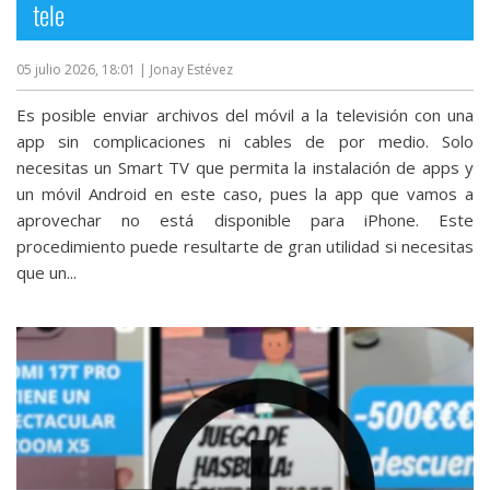
tele
05 julio 2026, 18:01
| Jonay Estévez
Es posible enviar archivos del móvil a la televisión con una
app sin complicaciones ni cables de por medio. Solo
necesitas un Smart TV que permita la instalación de apps y
un móvil Android en este caso, pues la app que vamos a
aprovechar no está disponible para iPhone. Este
procedimiento puede resultarte de gran utilidad si necesitas
que un...