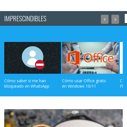
IMPRESCINDIBLES
<
>
Cómo saber si me han 
Cómo usar Office gratis 
Cóm
bloqueado en WhatsApp
en Windows 10/11
Fla