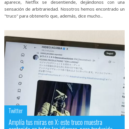
aparece, Netflix se desentiende, dejándonos con una
sensación de arbitrariedad. Nosotros hemos encontrado un
"truco" para obtenerlo que, además, dice mucho...
Twitter
Amplía tus miras en X: este truco muestra