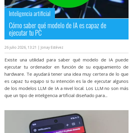
Inteligencia artificial
Cómo saber qué modelo de IA es capaz de
ejecutar tu PC
26 julio 2026, 13:21
| Jonay Estévez
Existe una utilidad para saber qué modelo de IA puede
ejecutar tu ordenador en función de su equipamiento de
hardware. Te ayudará tener una idea muy certera de lo que
es capaz tu equipo si tu intención es la de ejecutar algunos
de los modelos LLM de IA a nivel local. Los LLM no son más
que un tipo de inteligencia artificial diseñado para...