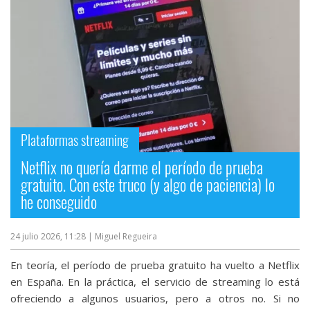
Plataformas streaming
Netflix no quería darme el período de prueba
gratuito. Con este truco (y algo de paciencia) lo
he conseguido
24 julio 2026, 11:28
| Miguel Regueira
En teoría, el período de prueba gratuito ha vuelto a Netflix
en España. En la práctica, el servicio de streaming lo está
ofreciendo a algunos usuarios, pero a otros no. Si no