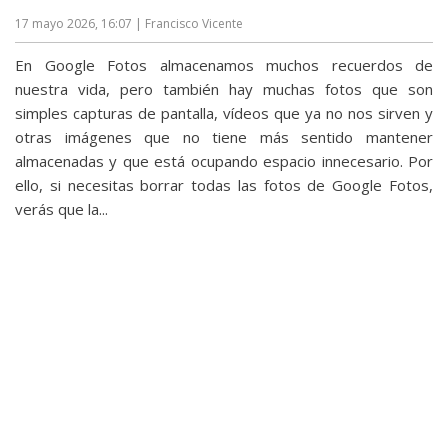
17 mayo 2026, 16:07
| Francisco Vicente
En Google Fotos almacenamos muchos recuerdos de
nuestra vida, pero también hay muchas fotos que son
simples capturas de pantalla, vídeos que ya no nos sirven y
otras imágenes que no tiene más sentido mantener
almacenadas y que está ocupando espacio innecesario. Por
ello, si necesitas borrar todas las fotos de Google Fotos,
verás que la...