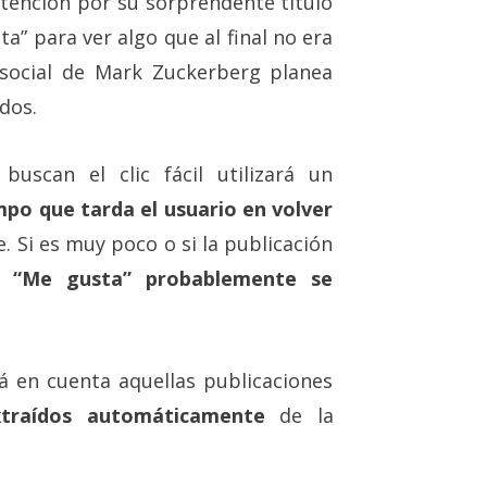
atención por su sorprendente título
a” para ver algo que al final no era
d social de Mark Zuckerberg planea
dos.
buscan el clic fácil utilizará un
mpo que tarda el usuario en volver
ce. Si es muy poco o si la publicación
o “Me gusta” probablemente se
 en cuenta aquellas publicaciones
xtraídos automáticamente
de la