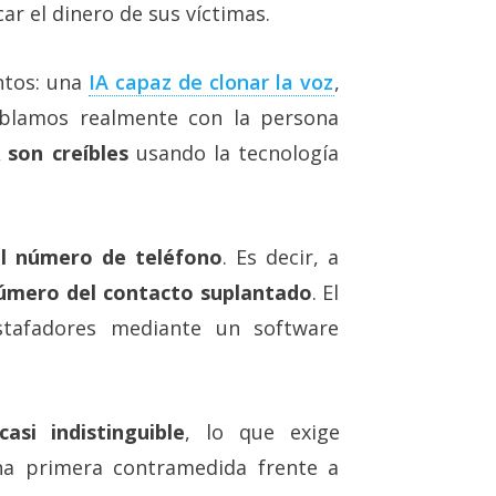
ar el dinero de sus víctimas.
ntos: una
IA capaz de clonar la voz‎
,
ablamos realmente con la persona
 son creíbles
usando la tecnología
el número de teléfono
. Es decir, a
úmero del contacto suplantado
. El
stafadores mediante un software
asi indistinguible
, lo que exige
una primera contramedida frente a