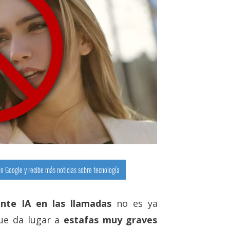
n Google y recibe más noticias sobre tecnología
nte IA en las llamadas
no es ya
que da lugar a
estafas muy graves