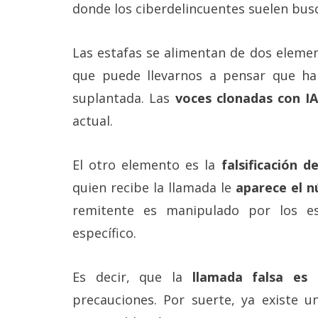
donde los ciberdelincuentes suelen busc
Las estafas se alimentan de dos eleme
que puede llevarnos a pensar que h
suplantada. Las
voces clonadas con IA
actual.
El otro elemento es la
falsificación d
quien recibe la llamada le
aparece el n
remitente es manipulado por los e
específico.
Es decir, que la
llamada falsa es c
precauciones. Por suerte, ya existe 