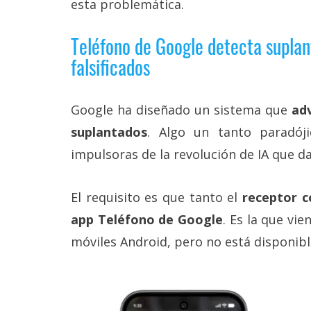
esta problemática.
Teléfono de Google detecta supla
falsificados
Google ha diseñado un sistema que
ad
suplantados
. Algo un tanto paradój
impulsoras de la revolución de IA que da
El requisito es que tanto el
receptor c
app Teléfono de Google
. Es la que vi
móviles Android, pero no está disponibl