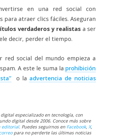
vertirse en una red social con
 para atraer clics fáciles. Aseguran
títulos verdaderos y realistas
a ser
le decir, perder el tiempo.
 red social del mundo empieza a
 spam. A este le suma la
prohibición
sta”
o la
advertencia de noticias
igital especializado en tecnología, con
 mundo digital desde 2006. Conoce más sobre
 editorial
. Puedes seguirnos en
Facebook
,
X
,
correo
para no perderte las últimas noticias