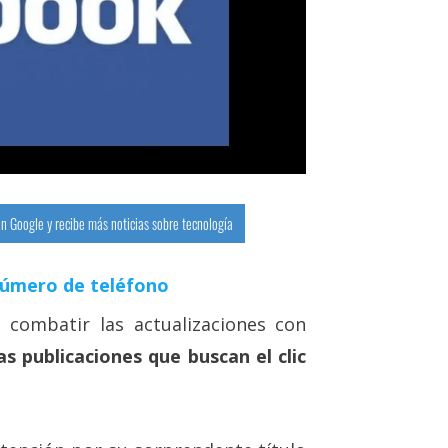
n Google y recibe más noticias sobre tecnología
número de teléfono
combatir las actualizaciones con
s publicaciones que buscan el clic