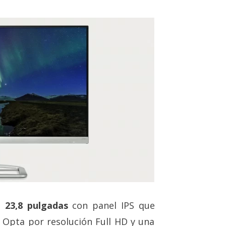
e
23,8 pulgadas
con panel IPS que
. Opta por resolución Full HD y una