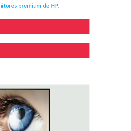
nitores premium de HP
.