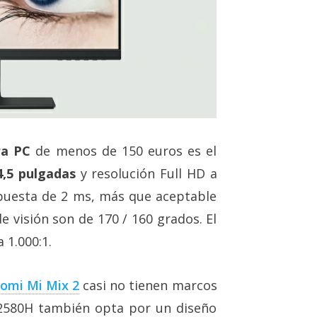
ra PC
de menos de 150 euros es el
,5 pulgadas
y resolución Full HD a
spuesta de 2 ms, más que aceptable
 visión son de 170 / 160‎ grados. El
 1.000:1.
omi Mi Mix 2
casi no tienen marcos
L2580H también opta por un diseño