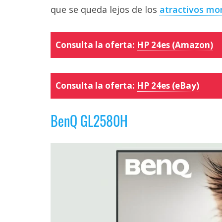
que se queda lejos de los
atractivos mo
Consulta la oferta:
HP 24es (Amazon)
Consulta la oferta:
HP 24es (eBay)
BenQ GL2580H