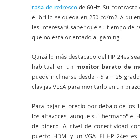
reservados
.
tasa de refresco
de 60Hz. Su contraste 
el brillo se queda en 250 cd/m2. A quie
les interesará saber que su tiempo de re
que no está orientado al gaming.
Quizá lo más destacado del HP 24es sea 
habitual en un
monitor barato de m
puede inclinarse desde - 5 a + 25 grado
clavijas VESA para montarlo en un brazo
Para bajar el precio por debajo de los 
los altavoces, aunque su "hermano" el 
de dinero. A nivel de conectividad co
puerto HDMI y un VGA. El HP 24es es