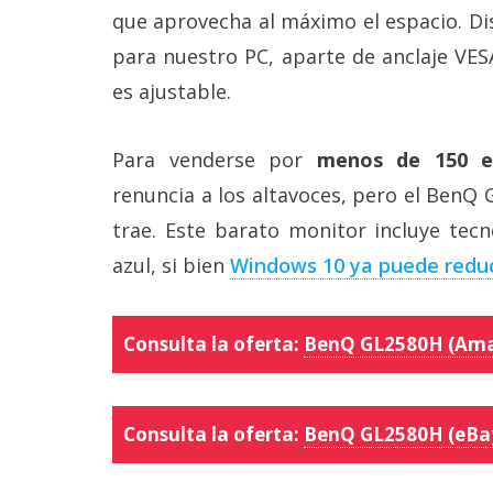
que aprovecha al máximo el espacio. D
para nuestro PC, aparte de anclaje VES
es ajustable.
Para venderse por
menos de 150 e
renuncia a los altavoces, pero el BenQ
trae. Este barato monitor incluye tecn
azul, si bien
Windows 10 ya puede reduci
Consulta la oferta:
BenQ GL2580H (Am
Consulta la oferta:
BenQ GL2580H (eBa