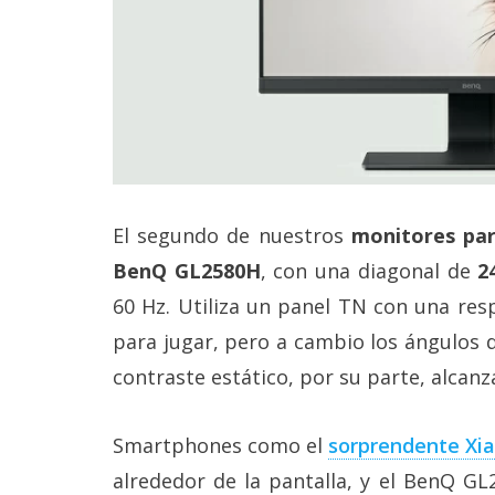
El segundo de nuestros
monitores pa
BenQ GL2580H
, con una diagonal de
24
60 Hz. Utiliza un panel TN con una re
para jugar, pero a cambio los ángulos de
contraste estático, por su parte, alcanza
Smartphones como el
sorprendente Xia
alrededor de la pantalla, y el BenQ G