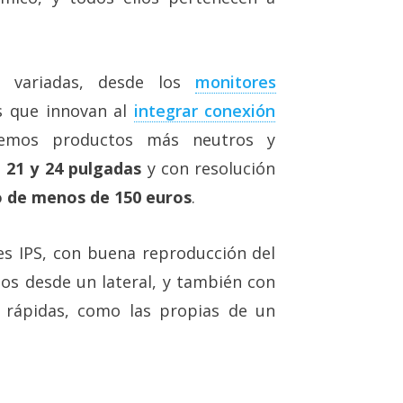
 variadas, desde los
monitores
s que innovan al
integrar conexión
remos productos más neutros y
 21 y 24 pulgadas
y con resolución
o de menos de 150 euros
.
s IPS, con buena reproducción del
los desde un lateral, y también con
 rápidas, como las propias de un
: