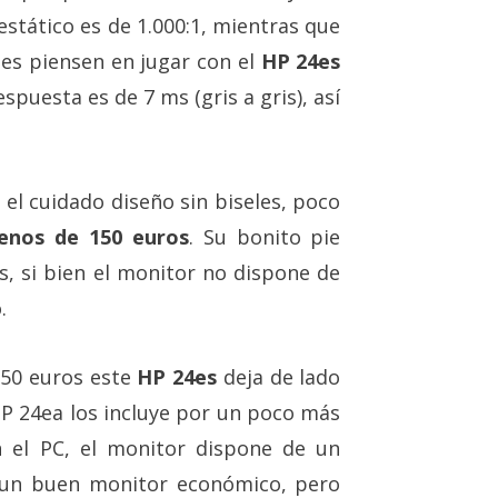
estático es de 1.000:1, mientras que
nes piensen en jugar con el
HP 24es
spuesta es de 7 ms (gris a gris), así
el cuidado diseño sin biseles, poco
enos de 150 euros
. Su bonito pie
s, si bien el monitor no dispone de
.
150 euros este
HP 24es
deja de lado
HP 24ea los incluye por un poco más
n el PC, el monitor dispone de un
 un buen monitor económico, pero