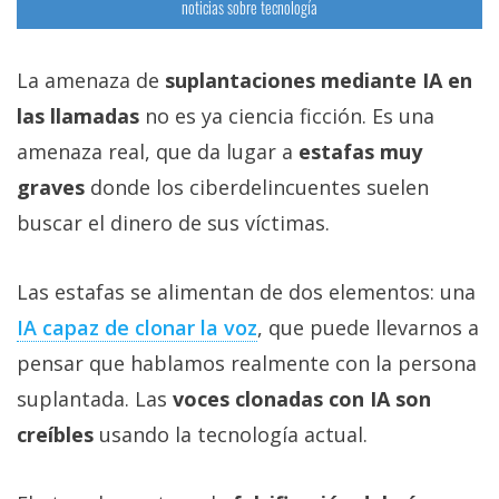
noticias sobre tecnología
La amenaza de
suplantaciones mediante IA en
las llamadas
no es ya ciencia ficción. Es una
amenaza real, que da lugar a
estafas muy
graves
donde los ciberdelincuentes suelen
buscar el dinero de sus víctimas.
Las estafas se alimentan de dos elementos: una
IA capaz de clonar la voz‎
, que puede llevarnos a
pensar que hablamos realmente con la persona
suplantada. Las
voces clonadas con IA son
creíbles
usando la tecnología actual.