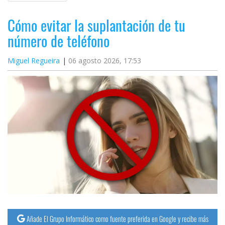
Cómo evitar la suplantación de tu
número de teléfono
Miguel Regueira
06 agosto 2026, 17:53
Añade El Grupo Informático como fuente preferida en Google y recibe más