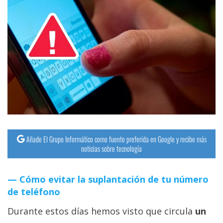
Añade El Grupo Informático como fuente preferida en Google y recibe más
noticias sobre tecnología
Cómo evitar la suplantación de tu número
de teléfono
Durante estos días hemos visto que circula
un