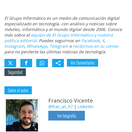
El Grupo Informático es un medio de comunicación digital
especializado en tecnología, con análisis y noticias sobre
móviles, informática y el mundo digital desde 2006. Conoce
más sobre el
equipo de El Grupo Informático y nuestra
política editorial
. Puedes seguirnos en
Facebook
,
X
,
Instagram
,
WhatsApp
,
Telegram
o
recibirnos en tu correo
para no perderte las últimas noticias de tecnología.
Ver Comentarios
Seguridad
Sobre el autor
Francisco Vicente
@fran_an_97
|
LinkedIn
Ver biografía