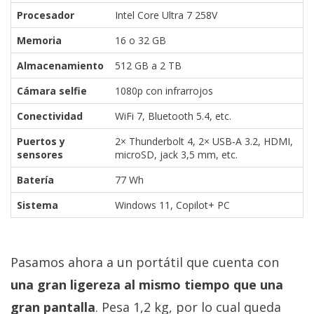
Procesador
Intel Core Ultra 7 258V
Memoria
16 o 32 GB
Almacenamiento
512 GB a 2 TB
Cámara selfie
1080p con infrarrojos
Conectividad
WiFi 7, Bluetooth 5.4, etc.
Puertos y
2× Thunderbolt 4, 2× USB-A 3.2, HDMI,
sensores
microSD, jack 3,5 mm, etc.
Batería
77 Wh
Sistema
Windows 11, Copilot+ PC
Pasamos ahora a un portátil que cuenta con
una gran ligereza al mismo tiempo que una
gran pantalla
. Pesa 1,2 kg, por lo cual queda