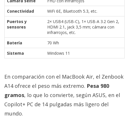
Cámara selfie
FHD con infrarrojos
Conectividad
WiFi 6E, Bluetooth 5.3, etc.
Puertos y
2× USB4 (USB-C), 1× USB-A 3.2 Gen 2,
sensores
HDMI 2.1, jack 3,5 mm; cámara con
infrarrojos, etc.
Batería
70 Wh
Sistema
Windows 11
En comparación con el MacBook Air, el Zenbook
A14 ofrece el peso más extremo.
Pesa 980
gramos
, lo que lo convierte, según ASUS, en el
Copilot+ PC de 14 pulgadas más ligero del
mundo.