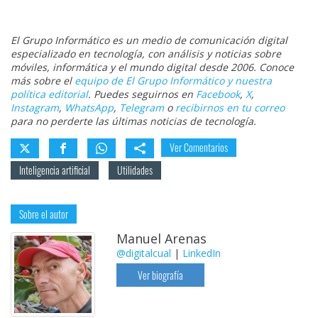
El Grupo Informático es un medio de comunicación digital
especializado en tecnología, con análisis y noticias sobre
móviles, informática y el mundo digital desde 2006. Conoce
más sobre el
equipo de El Grupo Informático y nuestra
política editorial
. Puedes seguirnos en
Facebook
,
X
,
Instagram
,
WhatsApp
,
Telegram
o
recibirnos en tu correo
para no perderte las últimas noticias de tecnología.
Ver Comentarios
Inteligencia artificial
Utilidades
Sobre el autor
Manuel Arenas
@digitalcual
|
LinkedIn
Ver biografía