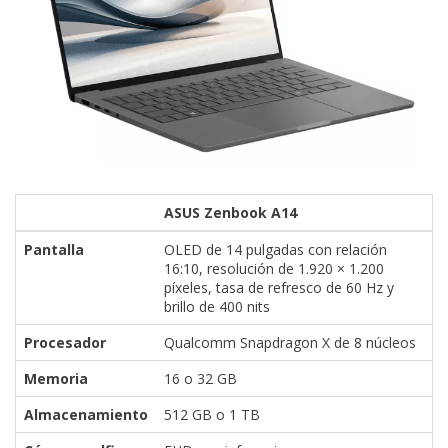
ASUS Zenbook A14
Pantalla
OLED de 14 pulgadas con relación
16:10, resolución de 1.920 × 1.200
píxeles, tasa de refresco de 60 Hz y
brillo de 400 nits
Procesador
Qualcomm Snapdragon X de 8 núcleos
Memoria
16 o 32 GB
Almacenamiento
512 GB o 1 TB