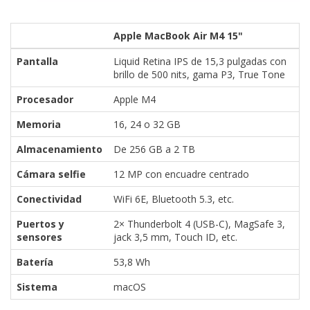
Apple MacBook Air M4 15"
Pantalla
Liquid Retina IPS de 15,3 pulgadas con
brillo de 500 nits, gama P3, True Tone
Procesador
Apple M4
Memoria
16, 24 o 32 GB
Almacenamiento
De 256 GB a 2 TB
Cámara selfie
12 MP con encuadre centrado
Conectividad
WiFi 6E, Bluetooth 5.3, etc.
Puertos y
2× Thunderbolt 4 (USB-C), MagSafe 3,
sensores
jack 3,5 mm, Touch ID, etc.
Batería
53,8 Wh
Sistema
macOS