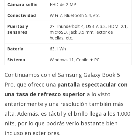
Cámara selfie
FHD de 2 MP
Conectividad
WiFi 7, Bluetooth 5.4, etc.
Puertos y
2× Thunderbolt 4, USB-A 3.2, HDMI 2.1,
sensores
microSD, jack 3,5 mm; lector de
huellas, etc.
Batería
63,1 Wh
Sistema
Windows 11, Copilot+ PC
Continuamos con el Samsung Galaxy Book 5
Pro, que ofrece una
pantalla espectacular con
una tasa de refresco superior
a lo visto
anteriormente y una resolución también más
alta. Además, es táctil y el brillo llega a los 1.000
nits, por lo que podrás verlo bastante bien
incluso en exteriores.