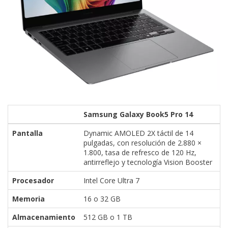
Samsung Galaxy Book5 Pro 14
Pantalla
Dynamic AMOLED 2X táctil de 14
pulgadas, con resolución de 2.880 ×
1.800, tasa de refresco de 120 Hz,
antirreflejo y tecnología Vision Booster
Procesador
Intel Core Ultra 7
Memoria
16 o 32 GB
Almacenamiento
512 GB o 1 TB