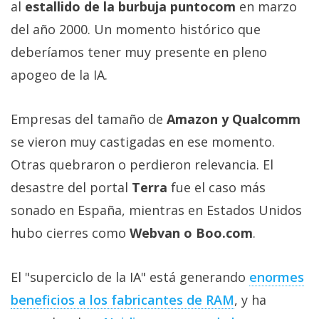
al
estallido de la burbuja puntocom
en marzo
del año 2000. Un momento histórico que
deberíamos tener muy presente en pleno
apogeo de la IA.
Empresas del tamaño de
Amazon y Qualcomm
se vieron muy castigadas en ese momento.
Otras quebraron o perdieron relevancia. El
desastre del portal
Terra
fue el caso más
sonado en España, mientras en Estados Unidos
hubo cierres como
Webvan o Boo.com
.
El "superciclo de la IA" está generando
enormes
beneficios a los fabricantes de RAM‎
, y ha