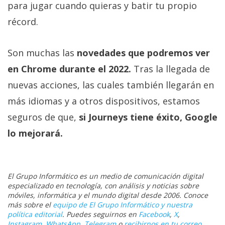
para jugar cuando quieras y batir tu propio
récord.
Son muchas las
novedades que podremos ver
en Chrome durante el 2022.
Tras la llegada de
nuevas acciones, las cuales también llegarán en
más idiomas y a otros dispositivos, estamos
seguros de que,
si Journeys tiene éxito, Google
lo mejorará.
El Grupo Informático es un medio de comunicación digital
especializado en tecnología, con análisis y noticias sobre
móviles, informática y el mundo digital desde 2006. Conoce
más sobre el
equipo de El Grupo Informático y nuestra
política editorial
. Puedes seguirnos en
Facebook
,
X
,
Instagram
,
WhatsApp
,
Telegram
o
recibirnos en tu correo