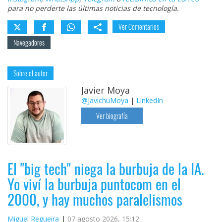
para no perderte las últimas noticias de tecnología.
Ver Comentarios
Navegadores
Sobre el autor
Javier Moya
@JavichuMoya
|
LinkedIn
Ver biografía
El "big tech" niega la burbuja de la IA.
Yo viví la burbuja puntocom en el
2000, y hay muchos paralelismos
Miguel Regueira
07 agosto 2026, 15:12