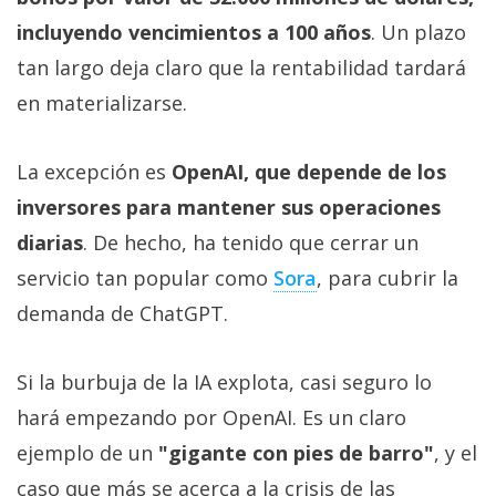
incluyendo vencimientos a 100 años
. Un plazo
tan largo deja claro que la rentabilidad tardará
en materializarse.
La excepción es
OpenAI, que depende de los
inversores para mantener sus operaciones
diarias
. De hecho, ha tenido que cerrar un
servicio tan popular como
Sora‎
, para cubrir la
demanda de ChatGPT.
Si la burbuja de la IA explota, casi seguro lo
hará empezando por OpenAI. Es un claro
ejemplo de un
"gigante con pies de barro"
, y el
caso que más se acerca a la crisis de las