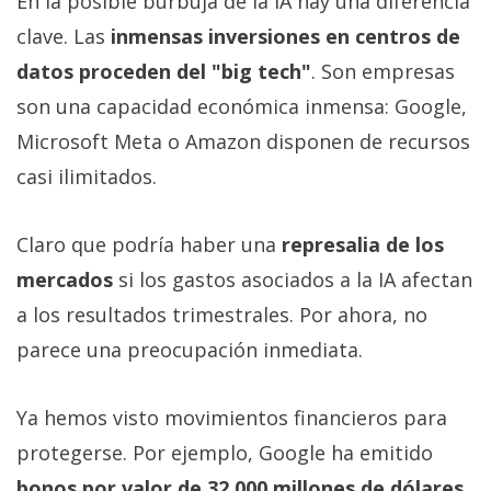
En la posible burbuja de la IA hay una diferencia
clave. Las
inmensas inversiones en centros de
datos proceden del "big tech"
. Son empresas
son una capacidad económica inmensa: Google,
Microsoft Meta o Amazon disponen de recursos
casi ilimitados.
Claro que podría haber una
represalia de los
mercados
si los gastos asociados a la IA afectan
a los resultados trimestrales. Por ahora, no
parece una preocupación inmediata.
Ya hemos visto movimientos financieros para
protegerse. Por ejemplo, Google ha emitido
bonos por valor de 32.000 millones de dólares,