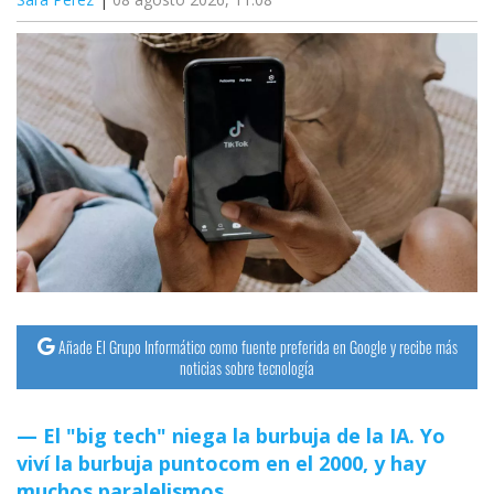
Añade El Grupo Informático como fuente preferida en Google y recibe más
noticias sobre tecnología
El "big tech" niega la burbuja de la IA. Yo
viví la burbuja puntocom en el 2000, y hay
muchos paralelismos