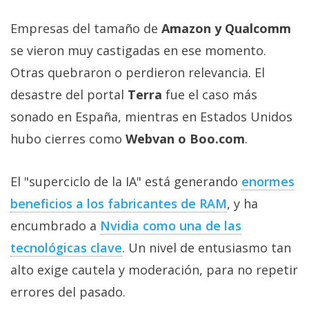
Empresas del tamaño de
Amazon y Qualcomm
se vieron muy castigadas en ese momento.
Otras quebraron o perdieron relevancia. El
desastre del portal
Terra
fue el caso más
sonado en España, mientras en Estados Unidos
hubo cierres como
Webvan o Boo.com
.
El "superciclo de la IA" está generando
enormes
beneficios a los fabricantes de RAM‎
, y ha
encumbrado a
Nvidia como una de las
tecnológicas clave‎
. Un nivel de entusiasmo tan
alto exige cautela y moderación, para no repetir
errores del pasado.