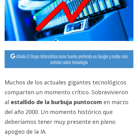
Añade El Grupo Informático como fuente preferida en Google y recibe más
noticias sobre tecnología
Muchos de los actuales gigantes tecnológicos
comparten un momento crítico. Sobrevivieron
al
estallido de la burbuja puntocom
en marzo
del año 2000. Un momento histórico que
deberíamos tener muy presente en pleno
apogeo de la IA.