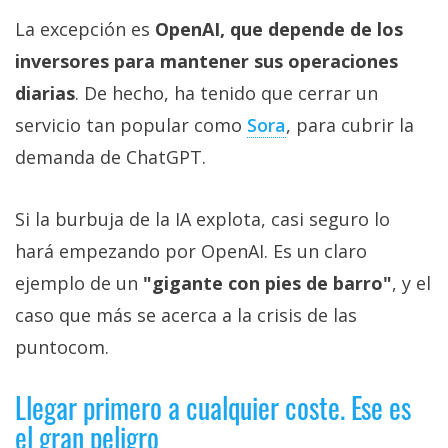
La excepción es
OpenAI, que depende de los
inversores para mantener sus operaciones
diarias
. De hecho, ha tenido que cerrar un
servicio tan popular como
Sora‎
, para cubrir la
demanda de ChatGPT.
Si la burbuja de la IA explota, casi seguro lo
hará empezando por OpenAI. Es un claro
ejemplo de un
"gigante con pies de barro"
, y el
caso que más se acerca a la crisis de las
puntocom.
Llegar primero a cualquier coste. Ese es
el gran peligro