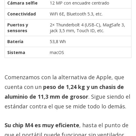
Cámara selfie
12 MP con encuadre centrado
Conectividad
WiFi 6E, Bluetooth 5.3, etc.
Puertos y
2× Thunderbolt 4 (USB-C), MagSafe 3,
sensores
jack 3,5 mm, Touch ID, etc.
Batería
53,8 Wh
Sistema
macOS
Comenzamos con la alternativa de Apple, que
cuenta con un
peso de 1,24 kg y un chasis de
aluminio de 11,3 mm de grosor
. Sigue siendo el
estándar contra el que se mide todo lo demás.
Su chip M4 es muy eficiente
, hasta el punto de
que el portátil puede funcionar sin ventilador