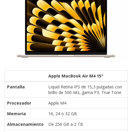
Apple MacBook Air M4 15"
Pantalla
Liquid Retina IPS de 15,3 pulgadas con
brillo de 500 nits, gama P3, True Tone
Procesador
Apple M4
Memoria
16, 24 o 32 GB
Almacenamiento
De 256 GB a 2 TB