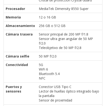
Cristal de protección Crystal Guard
Procesador
MediaTek Dimensity 8550 Super
Memoria
12 o 16 GB
Almacenamiento
256 GB o 512 GB
Cámara trasera
Sensor principal de 200 MP f/1.8
Sensor ultra gran angular de 50 MP
f/2.0
Teleobjetivo de 50 MP f/2.8
Cámara selfie
50 MP f/2.0
Conectividad
5G
WiFi 6
Bluetooth 5.4
NFC
Puertos y
Conector USB Tipo C
sensores
Lector de huellas óptico integrado bajo
la pantalla
Sensor de proximidad