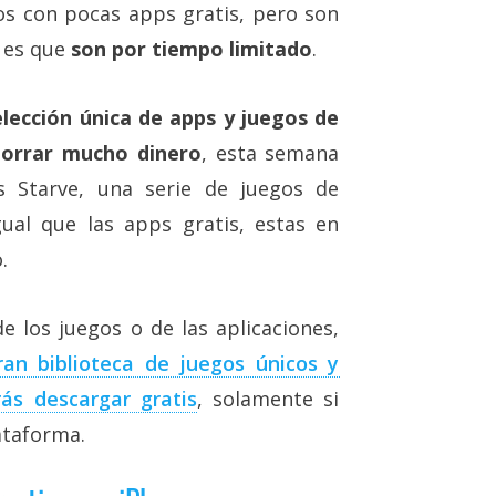
s con pocas apps gratis, pero son
r es que
son por tiempo limitado
.
elección única de apps y juegos de
horrar mucho dinero
, esta semana
 Starve, una serie de juegos de
gual que las apps gratis, estas en
.
e los juegos o de las aplicaciones,
ran biblioteca de juegos únicos y
ás descargar gratis
, solamente si
ataforma.