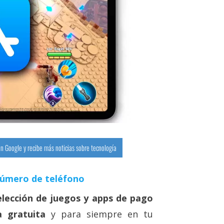
n Google y recibe más noticias sobre tecnología
número de teléfono
elección de juegos y apps de pago
 gratuita
y para siempre en tu