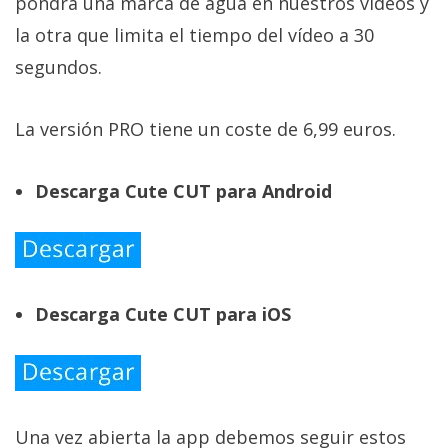
pondrá una marca de agua en nuestros vídeos y
la otra que limita el tiempo del vídeo a 30
segundos.
La versión PRO tiene un coste de 6,99 euros.
Descarga Cute CUT para Android
Descarga Cute CUT para iOS
Una vez abierta la app debemos seguir estos