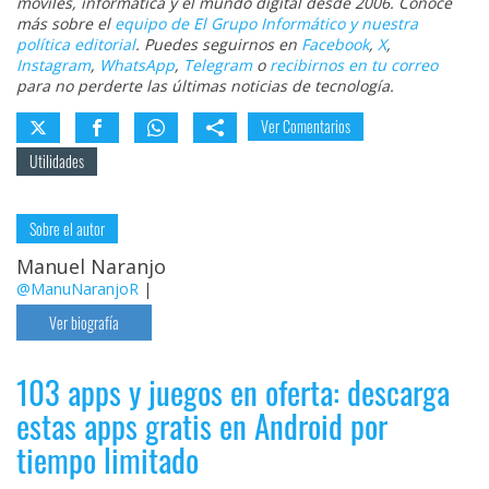
móviles, informática y el mundo digital desde 2006. Conoce
más sobre el
equipo de El Grupo Informático y nuestra
política editorial
. Puedes seguirnos en
Facebook
,
X
,
Instagram
,
WhatsApp
,
Telegram
o
recibirnos en tu correo
para no perderte las últimas noticias de tecnología.
Ver Comentarios
Utilidades
Sobre el autor
Manuel Naranjo
@ManuNaranjoR
|
Ver biografía
103 apps y juegos en oferta: descarga
estas apps gratis en Android por
tiempo limitado