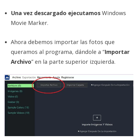
El Grupo
Informático
Una vez descargado ejecutamos
Windows
(CC) 2006-
2026.
Algunos
Movie Marker.
derechos
reservados
.
Ahora debemos importar las fotos que
queramos al programa, dándole a “
Importar
Archivo
” en la parte superior izquierda.