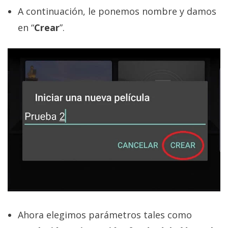
A continuación, le ponemos nombre y damos
en “
Crear
”.
Ahora elegimos parámetros tales como