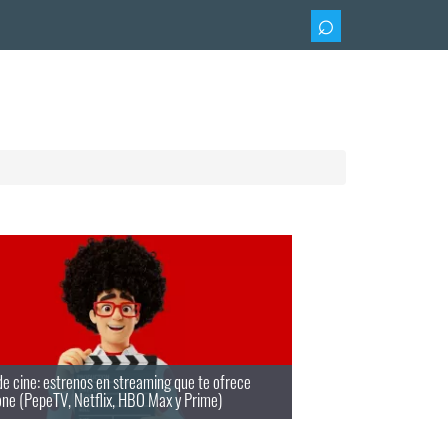
e cine: estrenos en streaming que te ofrece
ne (PepeTV, Netflix, HBO Max y Prime)