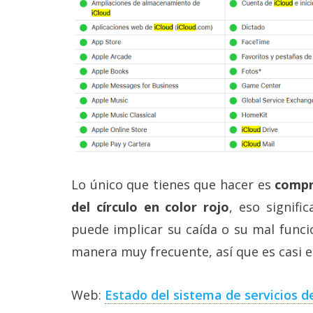
reservados
.
Lo único que tienes que hacer es
compr
del círculo en color rojo
, eso signifi
puede implicar su caída o su mal funci
manera muy frecuente, así que es casi e
Web:
Estado del sistema de servicios d