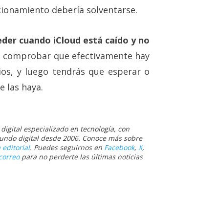
ionamiento debería solventarse.
der cuando iCloud está caído y no
es comprobar que efectivamente hay
ios, y luego tendrás que esperar o
e las haya.
igital especializado en tecnología, con
 mundo digital desde 2006. Conoce más sobre
 editorial
. Puedes seguirnos en
Facebook
,
X
,
correo
para no perderte las últimas noticias