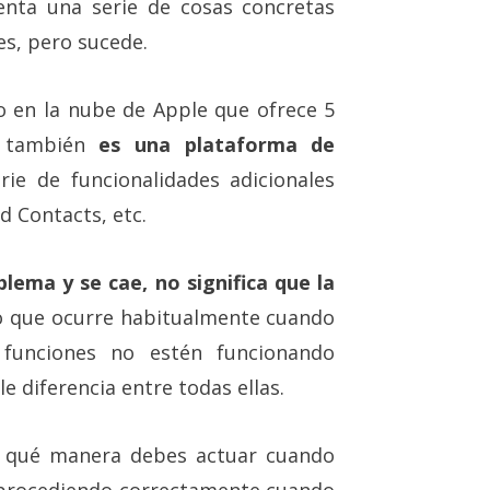
enta una serie de cosas concretas
s, pero sucede.
o en la nube de Apple que ofrece 5
o también
es una plataforma de
ie de funcionalidades adicionales
d Contacts, etc.
lema y se cae, no significa que la
lo que ocurre habitualmente cuando
 funciones no estén funcionando
e diferencia entre todas ellas.
e qué manera debes actuar cuando
r procediendo correctamente cuando