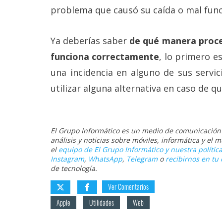
problema que causó su caída o mal func
Ya deberías saber
de qué manera proce
funciona correctamente
, lo primero 
una incidencia en alguno de sus servic
utilizar alguna alternativa en caso de qu
El Grupo Informático es un medio de comunicación d
análisis y noticias sobre móviles, informática y el
el
equipo de El Grupo Informático y nuestra política
Instagram
,
WhatsApp
,
Telegram
o
recibirnos en tu 
de tecnología.
Ver Comentarios
Apple
Utilidades
Web