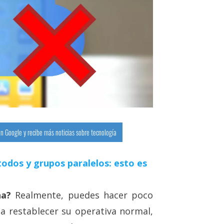
n Google y recibe más noticias sobre tecnología
odos y grupos paralelos: esto es
na?
Realmente, puedes hacer poco
a restablecer su operativa normal,