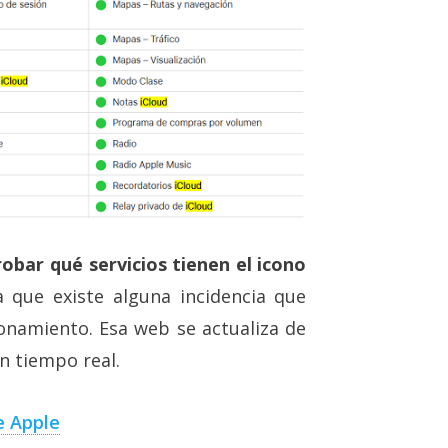
obar qué servicios tienen el icono
ca que existe alguna incidencia que
onamiento. Esa web se actualiza de
n tiempo real.
e Apple