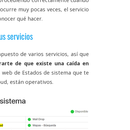
 ocurre muy pocas veces, el servicio
onocer qué hacer.
us servicios
uesto de varios servicios, así que
rarte de que existe una caída en
a web de Estados de sistema que te
loud, están operativos.