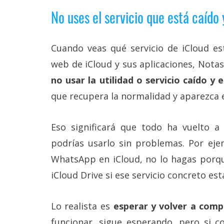
No uses el servicio que está caído
Cuando veas qué servicio de iCloud est
web de iCloud y sus aplicaciones, Notas 
no usar la utilidad o servicio caído y
que recupera la normalidad y aparezca e
Eso significará que todo ha vuelto a
podrías usarlo sin problemas. Por eje
WhatsApp en iCloud, no lo hagas porq
iCloud Drive si ese servicio concreto est
Lo realista es
esperar y volver a comp
funcionar, sigue esperando, pero si c