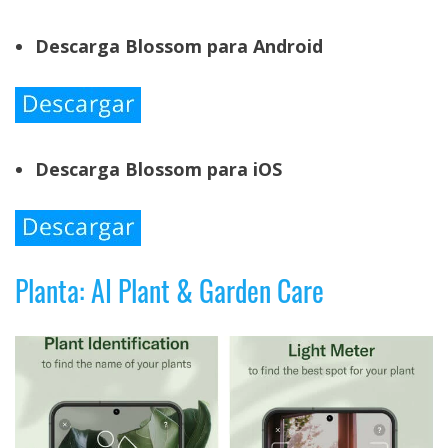
Descarga Blossom para Android
Descarga Blossom para iOS
Planta: AI Plant & Garden Care