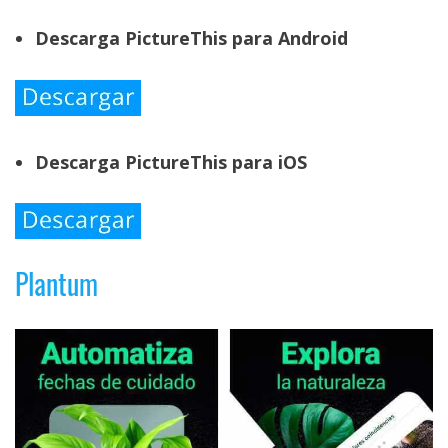
Descarga PictureThis para Android
Descarga PictureThis para iOS
Plantum