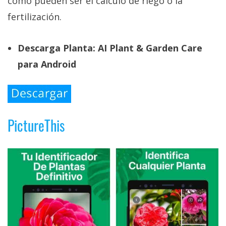
como pueden ser el cálculo de riego o la
fertilización.
Descarga Planta: AI Plant & Garden Care
para Android
PictureThis