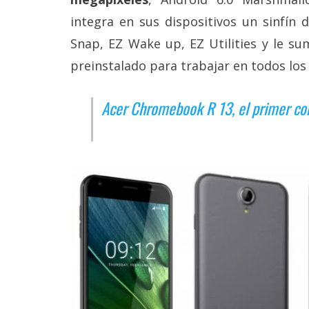
reservados
.
integra en sus dispositivos un sinfín 
Snap, EZ Wake up, EZ Utilities y le su
preinstalado para trabajar en todos los 
Acer Chromebook R 13, el primer con