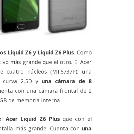
os Liquid Z6 y Liquid Z6 Plus
. Como
ivo más grande que el otro. El Acer
de cuatro núcleos (MT6737P), una
a curva 2,5D y
una cámara de 8
uenta con una cámara frontal de 2
GB de memoria interna.
el
Acer Liquid Z6 Plus
que con el
talla más grande. Cuenta con
una