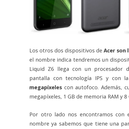
Los otros dos dispositivos de
Acer son l
el nombre indica tendremos un disposit
Liquid Z6 llega con un procesador 
pantalla con tecnología IPS y con l
megapíxeles
con autofoco. Además, c
megapíxeles, 1 GB de memoria RAM y 8 
Por otro lado nos encontramos con 
nombre ya sabemos que tiene una pan