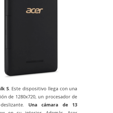
lk S
. Este dispositivo llega con una
ción de 1280x720, un procesador de
deslizante.
Una cámara de 13
ow en su interior. Además, Acer