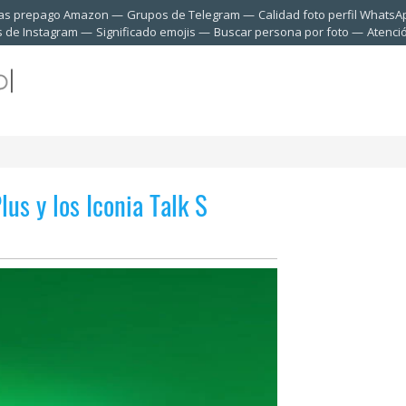
tas prepago Amazon
Grupos de Telegram
Calidad foto perfil WhatsA
s de Instagram
Significado emojis
Buscar persona por foto
Atenci
lus y los Iconia Talk S