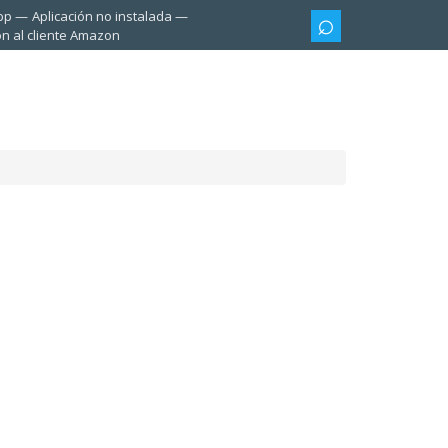
pp
Aplicación no instalada
ón al cliente Amazon