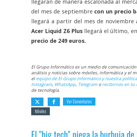
llegarán de manera escalonada al merc
del mes de septiembre
con un precio 
llegará a partir del mes de noviembre 
Acer Liquid Z6 Plus
llegará el último, e
precio de 249 euros.
El Grupo Informático es un medio de comunicación d
análisis y noticias sobre móviles, informática y el
el
equipo de El Grupo Informático y nuestra política
Instagram
,
WhatsApp
,
Telegram
o
recibirnos en tu 
de tecnología.
Ver Comentarios
Móviles
El "big tech" niega la burbuja de 