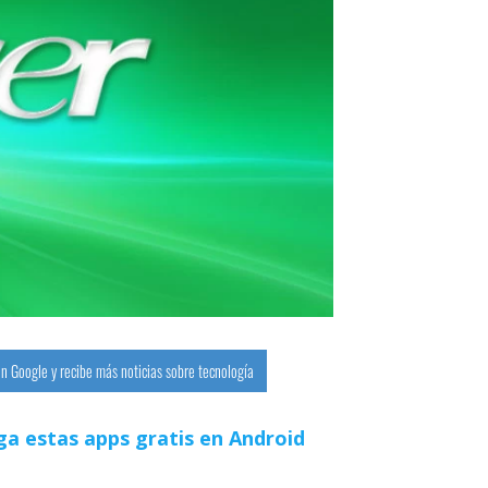
n Google y recibe más noticias sobre tecnología
ga estas apps gratis en Android