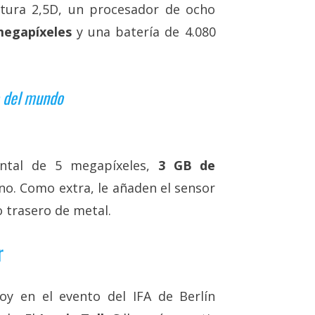
atura 2,5D, un procesador de ocho
megapíxeles
y una batería de 4.080
o del mundo
ntal de 5 megapíxeles,
3 GB de
no. Como extra, le añaden el sensor
 trasero de metal.
r
oy en el evento del IFA de Berlín