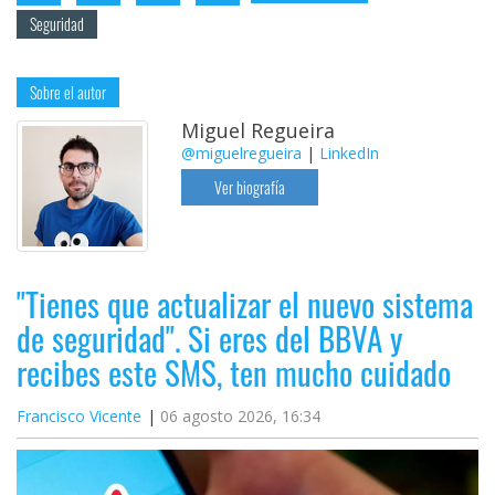
Seguridad
Sobre el autor
Miguel Regueira
@miguelregueira
|
LinkedIn
Ver biografía
"Tienes que actualizar el nuevo sistema
de seguridad". Si eres del BBVA y
recibes este SMS, ten mucho cuidado
Francisco Vicente
06 agosto 2026, 16:34