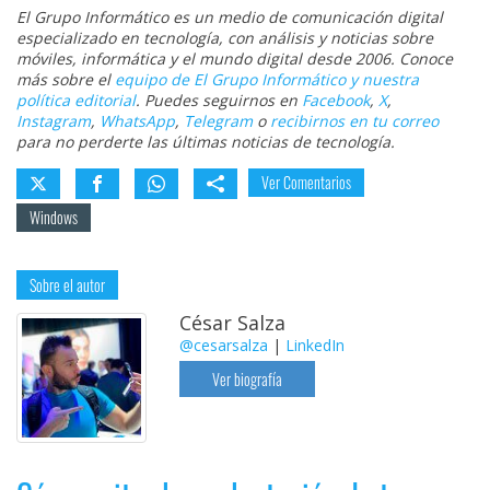
El Grupo Informático es un medio de comunicación digital
especializado en tecnología, con análisis y noticias sobre
móviles, informática y el mundo digital desde 2006. Conoce
más sobre el
equipo de El Grupo Informático y nuestra
política editorial
. Puedes seguirnos en
Facebook
,
X
,
Instagram
,
WhatsApp
,
Telegram
o
recibirnos en tu correo
para no perderte las últimas noticias de tecnología.
Ver Comentarios
Windows
Sobre el autor
César Salza
@cesarsalza
|
LinkedIn
Ver biografía