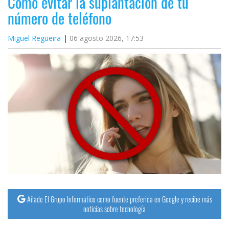
Cómo evitar la suplantación de tu
número de teléfono
Miguel Regueira
06 agosto 2026, 17:53
Añade El Grupo Informático como fuente preferida en Google y recibe más
noticias sobre tecnología