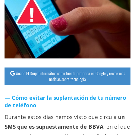
Añade El Grupo Informático como fuente preferida en Google y recibe más
noticias sobre tecnología
Cómo evitar la suplantación de tu número
de teléfono
Durante estos días hemos visto que circula
un
SMS que es supuestamente de BBVA
, en el que