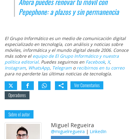
Ahora puedes renovar tu móvil con
Pepephone: a plazos y sin permanencia
El Grupo Informático es un medio de comunicación digital
especializado en tecnología, con análisis y noticias sobre
móviles, informática y el mundo digital desde 2006. Conoce
más sobre el
equipo de El Grupo Informático y nuestra
política editorial
. Puedes seguirnos en
Facebook
,
X
,
Instagram
,
WhatsApp
,
Telegram
o
recibirnos en tu correo
para no perderte las últimas noticias de tecnología.
Ver Comentarios
Operadores
Sobre el autor
Miguel Regueira
@miguelregueira
|
LinkedIn