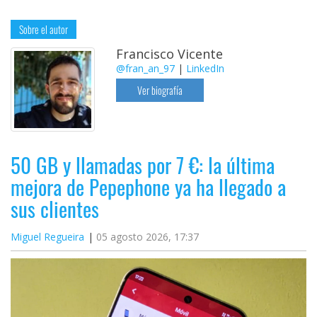
Sobre el autor
Francisco Vicente
@fran_an_97
|
LinkedIn
Ver biografía
50 GB y llamadas por 7 €: la última
mejora de Pepephone ya ha llegado a
sus clientes
Miguel Regueira
05 agosto 2026, 17:37