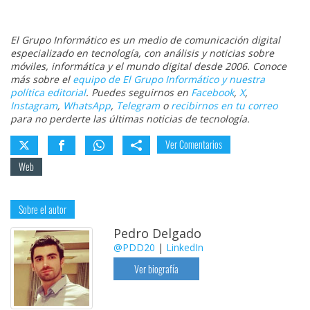
El Grupo Informático es un medio de comunicación digital
especializado en tecnología, con análisis y noticias sobre
móviles, informática y el mundo digital desde 2006. Conoce
más sobre el
equipo de El Grupo Informático y nuestra
política editorial
. Puedes seguirnos en
Facebook
,
X
,
Instagram
,
WhatsApp
,
Telegram
o
recibirnos en tu correo
para no perderte las últimas noticias de tecnología.
Ver Comentarios
Web
Sobre el autor
Pedro Delgado
@PDD20
|
LinkedIn
Ver biografía