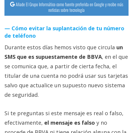
Añade El Grupo Informático como fuente preferida en Google y recibe más
noticias sobre tecnología
Cómo evitar la suplantación de tu número
de teléfono
Durante estos días hemos visto que circula
un
SMS que es supuestamente de BBVA
, en el que
se comunica que, a partir de cierta fecha, el
titular de una cuenta no podrá usar sus tarjetas
salvo que actualice un supuesto nuevo sistema
de seguridad.
Si te preguntas si este mensaje es real o falso,
efectivamente,
el mensaje es falso
y no
procede de BBVA ni tiene relación alguna con la