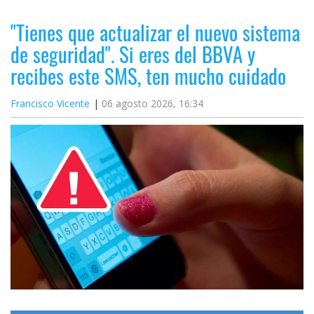
"Tienes que actualizar el nuevo sistema
de seguridad". Si eres del BBVA y
recibes este SMS, ten mucho cuidado
Francisco Vicente
06 agosto 2026, 16:34