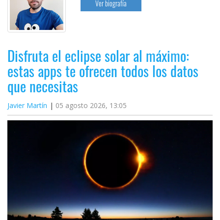
Ver biografía
Disfruta el eclipse solar al máximo:
estas apps te ofrecen todos los datos
que necesitas
Javier Martín
05 agosto 2026, 13:05