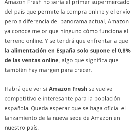
Amazon Fresh no sería el primer supermercado
El Grupo
Informático
del país que permite la compra online y el envío
(CC) 2006-
2026.
Algunos
pero a diferencia del panorama actual, Amazon
derechos
reservados
.
ya conoce mejor que ninguno cómo funciona el
terreno online. Y se tendrá que enfrentar a que
la alimentación en España solo supone el 0,8%
de las ventas online
, algo que significa que
también hay margen para crecer.
Habrá que ver si
Amazon Fresh
se vuelve
competitivo e interesante para la población
española. Queda esperar que se haga oficial el
lanzamiento de la nueva sede de Amazon en
nuestro país.