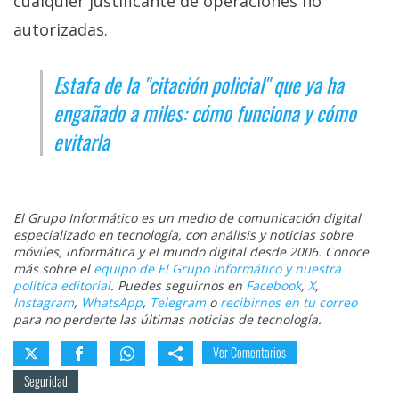
cualquier justificante de operaciones no
autorizadas.
Estafa de la "citación policial" que ya ha
engañado a miles: cómo funciona y cómo
evitarla
El Grupo Informático es un medio de comunicación digital
especializado en tecnología, con análisis y noticias sobre
móviles, informática y el mundo digital desde 2006. Conoce
más sobre el
equipo de El Grupo Informático y nuestra
política editorial
. Puedes seguirnos en
Facebook
,
X
,
Instagram
,
WhatsApp
,
Telegram
o
recibirnos en tu correo
para no perderte las últimas noticias de tecnología.
Ver Comentarios
Seguridad