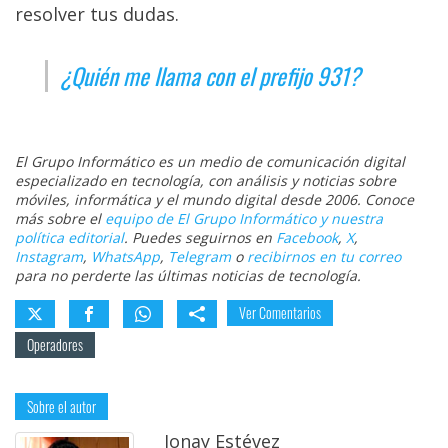
resolver tus dudas.
¿Quién me llama con el prefijo 931?
El Grupo Informático es un medio de comunicación digital
especializado en tecnología, con análisis y noticias sobre
móviles, informática y el mundo digital desde 2006. Conoce
más sobre el
equipo de El Grupo Informático y nuestra
política editorial
. Puedes seguirnos en
Facebook
,
X
,
Instagram
,
WhatsApp
,
Telegram
o
recibirnos en tu correo
para no perderte las últimas noticias de tecnología.
Ver Comentarios
Operadores
Sobre el autor
Jonay Estévez