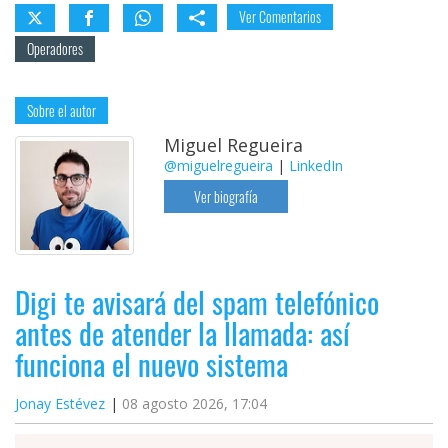
Ver Comentarios
Operadores
Sobre el autor
Miguel Regueira
@miguelregueira
|
LinkedIn
Ver biografía
Digi te avisará del spam telefónico
antes de atender la llamada: así
funciona el nuevo sistema
Jonay Estévez
08 agosto 2026, 17:04