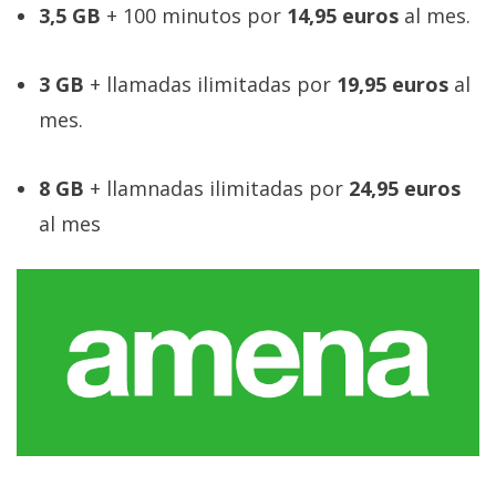
El Grupo
3,5 GB
+ 100 minutos por
14,95 euros
al mes.
Informático
(CC) 2006-
2026.
Algunos
3 GB
+ llamadas ilimitadas por
19,95 euros
al
derechos
reservados
.
mes.
8 GB
+ llamnadas ilimitadas por
24,95 euros
al mes