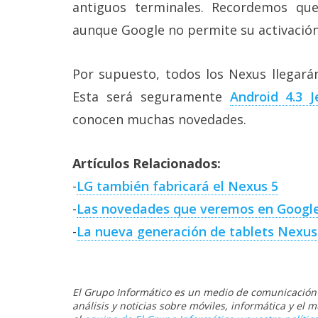
antiguos terminales. Recordemos qu
reservados
.
aunque Google no permite su activació
Por supuesto, todos los Nexus llegarán
Esta será seguramente
Android 4.3 J
conocen muchas novedades.
Artículos Relacionados:
-
LG también fabricará el Nexus 5
-
Las novedades que veremos en Google
-
La nueva generación de tablets Nexus 7
El Grupo Informático es un medio de comunicación d
análisis y noticias sobre móviles, informática y el