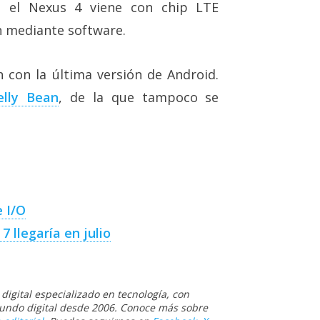
e el Nexus 4 viene con chip LTE
n mediante software.
 con la última versión de Android.
elly Bean
, de la que tampoco se
 I/O
 llegaría en julio
igital especializado en tecnología, con
 mundo digital desde 2006. Conoce más sobre