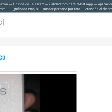
mazon
Grupos de Telegram
Calidad foto perfil WhatsApp
Aplicació
gram
Significado emojis
Buscar persona por foto
Atención al clien
co