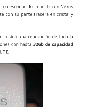
acto desconocido, muestra un Nexus
e con su parte trasera en cristal y
nco sino una renovación de toda la
siones con hasta
32Gb de capacidad
/LTE
.