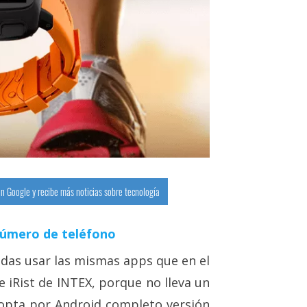
n Google y recibe más noticias sobre tecnología
número de teléfono
das usar las mismas apps que en el
 iRist de INTEX, porque no lleva un
 opta por Android completo versión