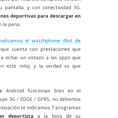
 pantalla, y con conectividad 3G.
iones deportivas para descargar en
 la pena.
nalizamos el watchphone iRist de
rque cuenta con prestaciones que
 a echar un vistazo a las apps que
en este reloj, y la verdad es que
e Android funcionan bien en el
luye 3G / EDGE / GPRS, no debemos
ntinuación te indicamos 7 programas
un deportista
a la hora de su