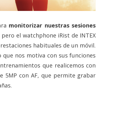
ara
monitorizar nuestras sesiones
, pero el watchphone iRist de INTEX
prestaciones habituales de un móvil.
no que nos motiva con sus funciones
entrenamientos que realicemos con
e 5MP con AF, que permite grabar
añas.