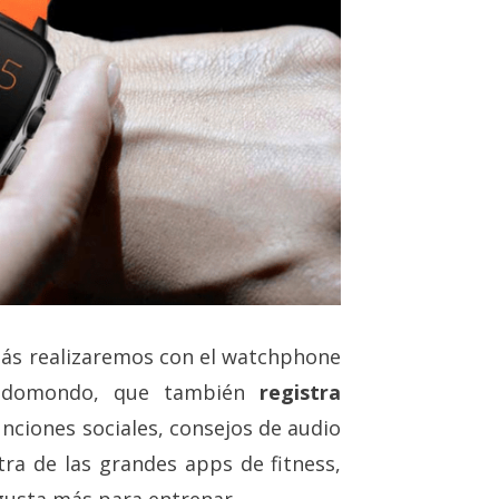
más realizaremos con el watchphone
Endomondo, que también
registra
unciones sociales, consejos de audio
tra de las grandes apps de fitness,