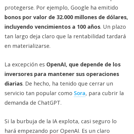
protegerse. Por ejemplo, Google ha emitido
bonos por valor de 32.000 millones de dólares,
incluyendo vencimientos a 100 años
. Un plazo
tan largo deja claro que la rentabilidad tardará
en materializarse.
La excepción es
OpenAI, que depende de los
inversores para mantener sus operaciones
diarias
. De hecho, ha tenido que cerrar un
servicio tan popular como
Sora‎
, para cubrir la
demanda de ChatGPT.
Si la burbuja de la IA explota, casi seguro lo
hará empezando por OpenAI. Es un claro