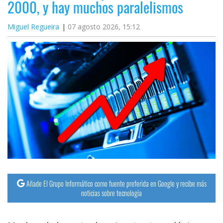
2000, y hay muchos paralelismos
Miguel Regueira
07 agosto 2026, 15:12
Añade El Grupo Informático como fuente preferida en Google y recibe más
noticias sobre tecnología