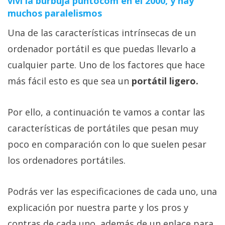
viví la burbuja puntocom en el 2000, y hay
muchos paralelismos
Una de las características intrínsecas de un
ordenador portátil es que puedas llevarlo a
cualquier parte. Uno de los factores que hace
más fácil esto es que sea un
portátil ligero.
Por ello, a continuación te vamos a contar las
características de portátiles que pesan muy
poco en comparación con lo que suelen pesar
los ordenadores portátiles.
Podrás ver las especificaciones de cada uno, una
explicación por nuestra parte y los pros y
contras de cada uno, además de un enlace para