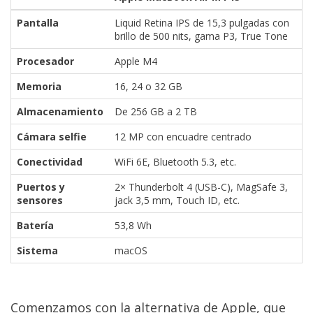
Pantalla
Liquid Retina IPS de 15,3 pulgadas con
brillo de 500 nits, gama P3, True Tone
Procesador
Apple M4
Memoria
16, 24 o 32 GB
Almacenamiento
De 256 GB a 2 TB
Cámara selfie
12 MP con encuadre centrado
Conectividad
WiFi 6E, Bluetooth 5.3, etc.
Puertos y
2× Thunderbolt 4 (USB-C), MagSafe 3,
sensores
jack 3,5 mm, Touch ID, etc.
Batería
53,8 Wh
Sistema
macOS
Comenzamos con la alternativa de Apple, que