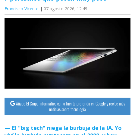
Francisco Vicente
07 agosto 2026, 12:49
Añade El Grupo Informático como fuente preferida en Google y recibe más
noticias sobre tecnología
El "big tech" niega la burbuja de la IA. Yo