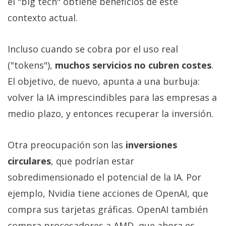
el "big tech" obtiene beneficios de este
contexto actual.
Incluso cuando se cobra por el uso real
("tokens"),
muchos servicios no cubren costes
.
El objetivo, de nuevo, apunta a una burbuja:
volver la IA imprescindibles para las empresas a
medio plazo, y entonces recuperar la inversión.
Otra preocupación son las
inversiones
circulares
, que podrían estar
sobredimensionado el potencial de la IA. Por
ejemplo, Nvidia tiene acciones de OpenAI, que
compra sus tarjetas gráficas. OpenAI también
compra procesadores a AMD, que ahora es