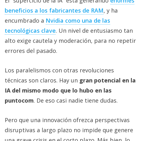
El "superciclo de la IA" está generando
enormes
beneficios a los fabricantes de RAM‎
, y ha
encumbrado a
Nvidia como una de las
tecnológicas clave‎
. Un nivel de entusiasmo tan
alto exige cautela y moderación, para no repetir
errores del pasado.
Los paralelismos con otras revoluciones
técnicas son claros. Hay un
gran potencial en la
IA del mismo modo que lo hubo en las
puntocom
. De eso casi nadie tiene dudas.
Pero que una innovación ofrezca perspectivas
disruptivas a largo plazo no impide que genere
una grave crisis en el corto plazo. Más bien, lo