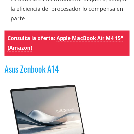
la eficiencia del procesador lo compensa en
parte.
Consulta la oferta:
Apple MacBook Air M4 15"
(Amazon)
Asus Zenbook A14