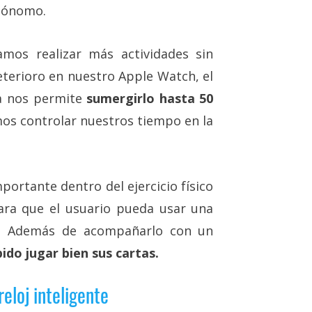
utónomo.
mos realizar más actividades sin
eterioro en nuestro Apple Watch, el
ua nos permite
sumergirlo hasta 50
os controlar nuestros tiempo en la
ortante dentro del ejercicio físico
ara que el usuario pueda usar una
ble. Además de acompañarlo con un
ido jugar bien sus cartas.
eloj inteligente