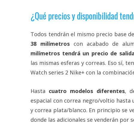
¿Qué precios y disponibilidad ten
Todos tendrán el mismo precio base de
38 milímetros
con acabado de alumi
milímetros tendrá un precio de salid
las mismas esferas y correas. Eso sí, te
Watch series 2 Nike+ con la combinació
Hasta
cuatro modelos diferentes
, d
espacial con correa negro/voltio hasta
y correa plata/blanco. En principio se v
donde las adicionales se venderán por 