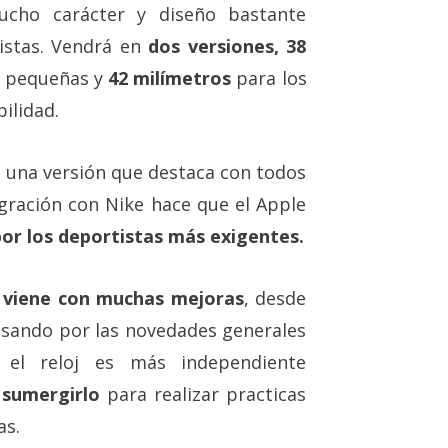
mucho carácter y diseño bastante
istas. Vendrá en
dos versiones, 38
 pequeñas y
42 milímetros
para los
ilidad.
s una versión que destaca con todos
gración con Nike hace que el Apple
por los deportistas más exigentes.
+ viene con muchas mejoras
, desde
pasando por las novedades generales
 el reloj es más independiente
sumergirlo
para realizar practicas
as.