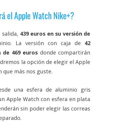
drá el Apple Watch Nike+?
 salida,
439 euros en su versión de
nio. La versión con caja de
42
a de 469 euros
donde compartirán
ndremos la opción de elegir el Apple
n que más nos guste.
esde una esfera de aluminio gris
 un Apple Watch con esfera en plata
enderán sin poder elegir las correas
separado.