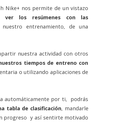
ch Nike+ nos permite de un vistazo
d, ver los resúmenes con las
nuestro entrenamiento, de una
partir nuestra actividad con otros
nuestros tiempos de entreno con
taria o utilizando aplicaciones de
la automáticamente por ti, podrás
a tabla de clasificación
, mandarle
un progreso y así sentirte motivado