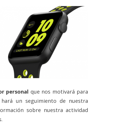
or personal
que nos motivará para
s hará un seguimiento de nuestra
formación sobre nuestra actividad
s.