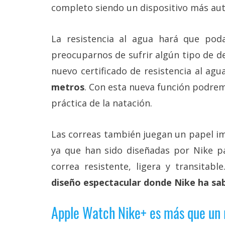
completo siendo un dispositivo más a
reservados
.
La resistencia al agua hará que poda
preocuparnos de sufrir algún tipo de d
nuevo certificado de resistencia al ag
metros
. Con esta nueva función podrem
práctica de la natación.
Las correas también juegan un papel imp
ya que han sido diseñadas por Nike p
correa resistente, ligera y transita
diseño espectacular donde Nike ha sab
Apple Watch Nike+ es más que un r