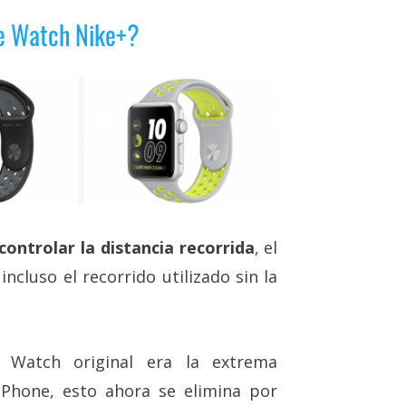
le Watch Nike+?
ntrolar la distancia recorrida
, el
ncluso el recorrido utilizado sin la
 Watch original era la extrema
Phone, esto ahora se elimina por