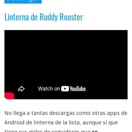
Linterna de Ruddy Rooster
No llega a tantas descargas como otras apps de
Android de linterna de la lista, aunque sí que
tiene sus miles de seguidores que
se