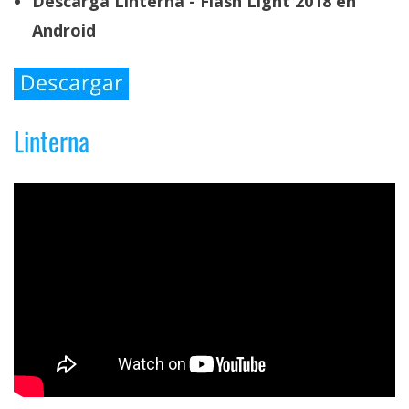
Descarga Linterna - Flash Light 2018 en
Android
Linterna