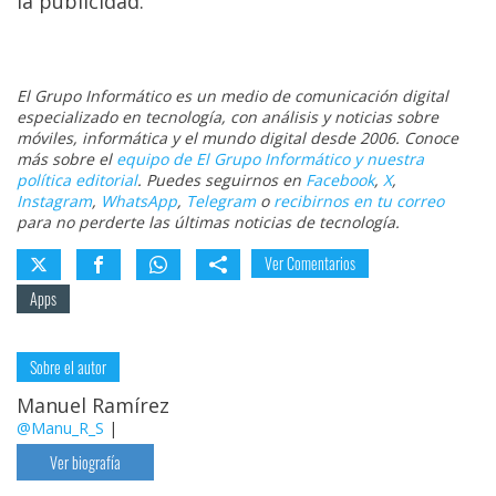
la publicidad.
El Grupo Informático es un medio de comunicación digital
especializado en tecnología, con análisis y noticias sobre
móviles, informática y el mundo digital desde 2006. Conoce
más sobre el
equipo de El Grupo Informático y nuestra
política editorial
. Puedes seguirnos en
Facebook
,
X
,
Instagram
,
WhatsApp
,
Telegram
o
recibirnos en tu correo
para no perderte las últimas noticias de tecnología.
Ver Comentarios
Apps
Sobre el autor
Manuel Ramírez
@Manu_R_S
|
Ver biografía