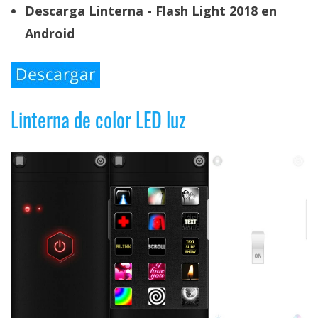
Descarga Linterna - Flash Light 2018 en
Android
Linterna de color LED luz