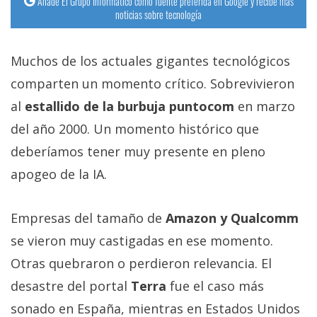
Añade El Grupo Informático como fuente preferida en Google y recibe más
noticias sobre tecnología
Muchos de los actuales gigantes tecnológicos
comparten un momento crítico. Sobrevivieron
al
estallido de la burbuja puntocom
en marzo
del año 2000. Un momento histórico que
deberíamos tener muy presente en pleno
apogeo de la IA.
Empresas del tamaño de
Amazon y Qualcomm
se vieron muy castigadas en ese momento.
Otras quebraron o perdieron relevancia. El
desastre del portal
Terra
fue el caso más
sonado en España, mientras en Estados Unidos