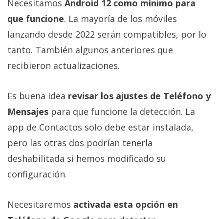
Necesitamos
Android 12 como mínimo para
que funcione
. La mayoría de los móviles
lanzando desde 2022 serán compatibles, por lo
tanto. También algunos anteriores que
recibieron actualizaciones.
Es buena idea
revisar los ajustes de Teléfono y
Mensajes
para que funcione la detección. La
app de Contactos solo debe estar instalada,
pero las otras dos podrían tenerla
deshabilitada si hemos modificado su
configuración.
Necesitaremos
activada esta opción en