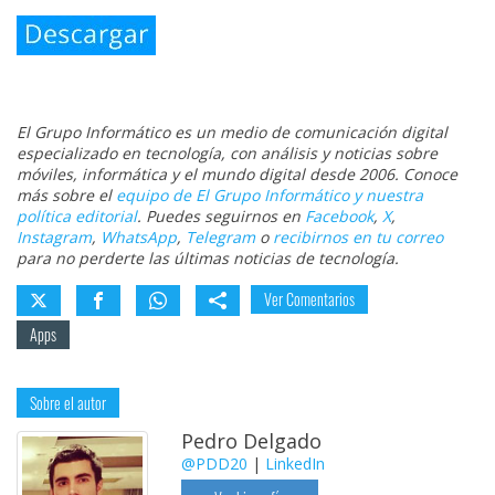
El Grupo Informático es un medio de comunicación digital
especializado en tecnología, con análisis y noticias sobre
móviles, informática y el mundo digital desde 2006. Conoce
más sobre el
equipo de El Grupo Informático y nuestra
política editorial
. Puedes seguirnos en
Facebook
,
X
,
Instagram
,
WhatsApp
,
Telegram
o
recibirnos en tu correo
para no perderte las últimas noticias de tecnología.
Ver Comentarios
Apps
Sobre el autor
Pedro Delgado
@PDD20
|
LinkedIn