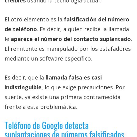
creíbles
usando la tecnología actual.
El otro elemento es la
falsificación del número
de teléfono
. Es decir, a quien recibe la llamada
le
aparece el número del contacto suplantado
.
El remitente es manipulado por los estafadores
mediante un software específico.
Es decir, que la
llamada falsa es casi
indistinguible
, lo que exige precauciones. Por
suerte, ya existe una primera contramedida
frente a esta problemática.
Teléfono de Google detecta
suplantaciones de números falsificados