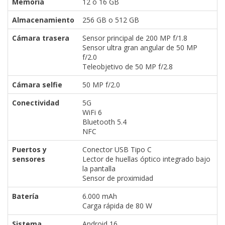
Memoria
12 o 16 GB
Almacenamiento
256 GB o 512 GB
Cámara trasera
Sensor principal de 200 MP f/1.8
Sensor ultra gran angular de 50 MP
f/2.0
Teleobjetivo de 50 MP f/2.8
Cámara selfie
50 MP f/2.0
Conectividad
5G
WiFi 6
Bluetooth 5.4
NFC
Puertos y
Conector USB Tipo C
sensores
Lector de huellas óptico integrado bajo
la pantalla
Sensor de proximidad
Batería
6.000 mAh
Carga rápida de 80 W
Sistema
Android 16