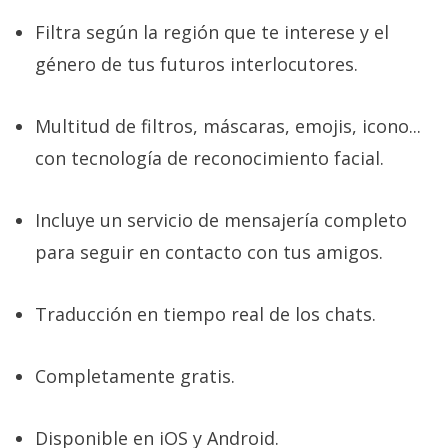
El Grupo
Informático
Filtra según la región que te interese y el
(CC) 2006-
2026.
Algunos
género de tus futuros interlocutores.
derechos
reservados
.
Multitud de filtros, máscaras, emojis, icono...
con tecnología de reconocimiento facial.
Incluye un servicio de mensajería completo
para seguir en contacto con tus amigos.
Traducción en tiempo real de los chats.
Completamente gratis.
Disponible en iOS y Android.