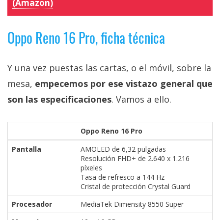
(Amazon)
Oppo Reno 16 Pro, ficha técnica
Y una vez puestas las cartas, o el móvil, sobre la
mesa,
empecemos por ese vistazo general que
son las especificaciones
. Vamos a ello.
Oppo Reno 16 Pro
Pantalla
AMOLED de 6,32 pulgadas
Resolución FHD+ de 2.640 x 1.216
píxeles
Tasa de refresco a 144 Hz
Cristal de protección Crystal Guard
Procesador
MediaTek Dimensity 8550 Super