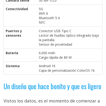
Cámara selfie
50 MP f/2.0
Conectividad
5G
WiFi 6
Bluetooth 5.4
NFC
Puertos y
Conector USB Tipo C
sensores
Lector de huellas óptico integrado bajo
la pantalla
Sensor de proximidad
Batería
6.000 mAh
Carga rápida de 80 W
Sistema
Android 16
Capa de personalización ColorOS 16
Un diseño que hace bonito y que es ligero
Vistos los datos, es el momento de comenzar a