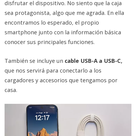
disfrutar el dispositivo. No siento que la caja
sea protagonista, algo que me agrada. En ella
encontramos lo esperado, el propio
smartphone junto con la información básica
conocer sus principales funciones.
También se incluye un
cable USB-A a USB-C,
que nos servirá para conectarlo a los
cargadores y accesorios que tengamos por
casa.