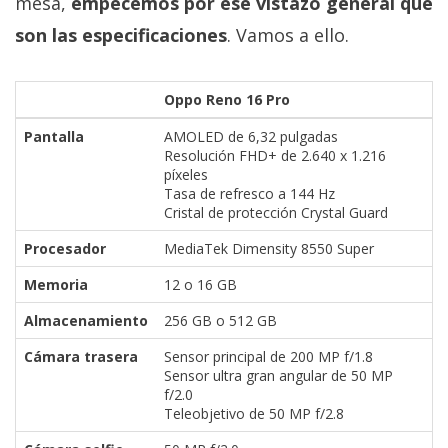
mesa,
empecemos por ese vistazo general que
son las especificaciones
. Vamos a ello.
Oppo Reno 16 Pro
Pantalla
AMOLED de 6,32 pulgadas
Resolución FHD+ de 2.640 x 1.216
píxeles
Tasa de refresco a 144 Hz
Cristal de protección Crystal Guard
Procesador
MediaTek Dimensity 8550 Super
Memoria
12 o 16 GB
Almacenamiento
256 GB o 512 GB
Cámara trasera
Sensor principal de 200 MP f/1.8
Sensor ultra gran angular de 50 MP
f/2.0
Teleobjetivo de 50 MP f/2.8