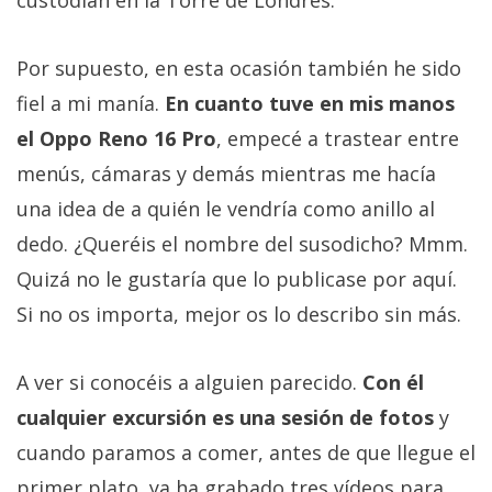
Por supuesto, en esta ocasión también he sido
fiel a mi manía.
En cuanto tuve en mis manos
el Oppo Reno 16 Pro
, empecé a trastear entre
menús, cámaras y demás mientras me hacía
una idea de a quién le vendría como anillo al
dedo. ¿Queréis el nombre del susodicho? Mmm.
Quizá no le gustaría que lo publicase por aquí.
Si no os importa, mejor os lo describo sin más.
A ver si conocéis a alguien parecido.
Con él
cualquier excursión es una sesión de fotos
y
cuando paramos a comer, antes de que llegue el
primer plato, ya ha grabado tres vídeos para