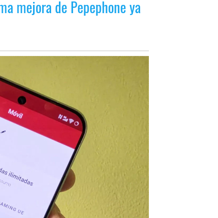
tima mejora de Pepephone ya