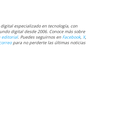
igital especializado en tecnología, con
 mundo digital desde 2006. Conoce más sobre
 editorial
. Puedes seguirnos en
Facebook
,
X
,
correo
para no perderte las últimas noticias