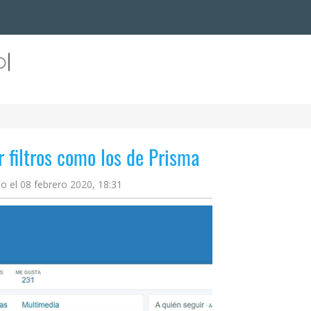
r filtros como los de Prisma
do el 08 febrero 2020, 18:31