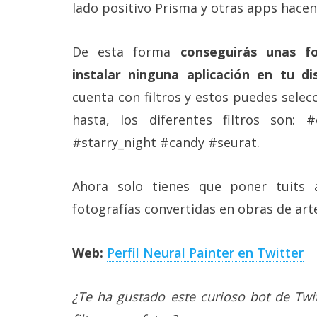
lado positivo Prisma y otras apps hace
reservados
.
De esta forma
conseguirás unas fot
instalar ninguna aplicación en tu di
cuenta con filtros y estos puedes selec
hasta, los diferentes filtros son:
#starry_night #candy #seurat.
Ahora solo tienes que poner tuits 
fotografías convertidas en obras de art
Web:
Perfil Neural Painter en Twitter
¿Te ha gustado este curioso bot de Twi