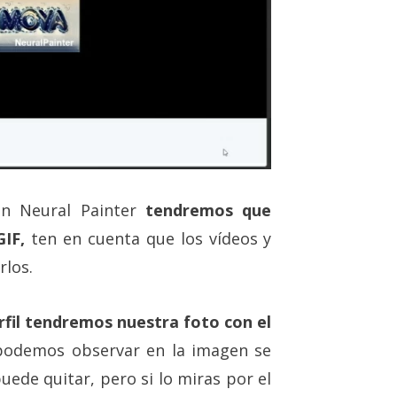
n Neural Painter
tendremos que
GIF,
ten en cuenta que los vídeos y
rlos.
erfil tendremos nuestra foto con el
demos observar en la imagen se
uede quitar, pero si lo miras por el