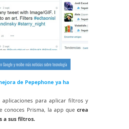
n Google y recibe más noticias sobre tecnología
a mejora de Pepephone ya ha
 aplicaciones para aplicar filtros y
ue conoces Prisma, la app que
crea
 a sus filtros.