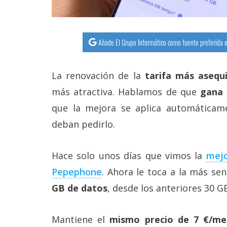
Añade El Grupo Informático como fuente preferida e
La renovación de la
tarifa más asequ
más atractiva. Hablamos de que
gana 2
que la mejora se aplica automáticame
deban pedirlo.
Hace solo unos días que vimos la
mejo
Pepephone‎
. Ahora le toca a la más sen
GB de datos
, desde los anteriores 30 G
Mantiene el
mismo precio de 7 €/me