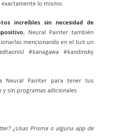
n exactamente lo mismo.
os increíbles sin necesidad de
spositivo.
Neural Painter también
cionarlas mencionando en el tuit un
 #edtaonisl #kanagawa #kandinsky
a Neural Painter para tener tus
e y sin programas adicionales.
tter? ¿Usas Prisma o alguna app de