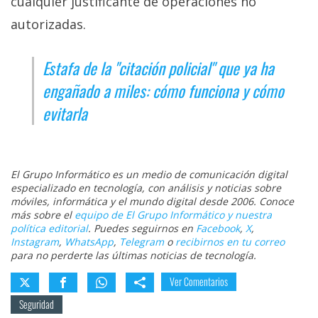
cualquier justificante de operaciones no
autorizadas.
Estafa de la "citación policial" que ya ha
engañado a miles: cómo funciona y cómo
evitarla
El Grupo Informático es un medio de comunicación digital
especializado en tecnología, con análisis y noticias sobre
móviles, informática y el mundo digital desde 2006. Conoce
más sobre el
equipo de El Grupo Informático y nuestra
política editorial
. Puedes seguirnos en
Facebook
,
X
,
Instagram
,
WhatsApp
,
Telegram
o
recibirnos en tu correo
para no perderte las últimas noticias de tecnología.
Ver Comentarios
Seguridad