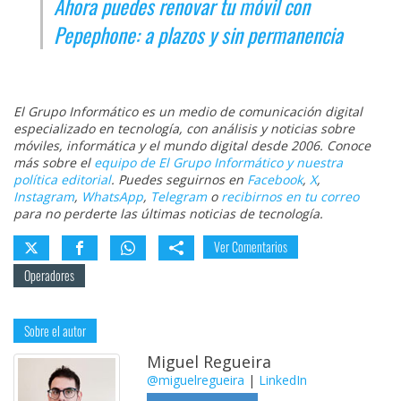
Ahora puedes renovar tu móvil con
Pepephone: a plazos y sin permanencia
El Grupo Informático es un medio de comunicación digital
especializado en tecnología, con análisis y noticias sobre
móviles, informática y el mundo digital desde 2006. Conoce
más sobre el
equipo de El Grupo Informático y nuestra
política editorial
. Puedes seguirnos en
Facebook
,
X
,
Instagram
,
WhatsApp
,
Telegram
o
recibirnos en tu correo
para no perderte las últimas noticias de tecnología.
Ver Comentarios
Operadores
Sobre el autor
Miguel Regueira
@miguelregueira
|
LinkedIn