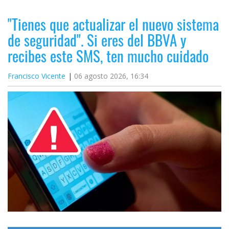
"Tienes que actualizar el nuevo sistema
de seguridad". Si eres del BBVA y
recibes este SMS, ten mucho cuidado
Francisco Vicente
06 agosto 2026, 16:34