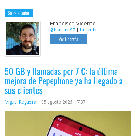
Sobre el autor
Francisco Vicente
@fran_an_97
|
LinkedIn
Ver biografía
50 GB y llamadas por 7 €: la última
mejora de Pepephone ya ha llegado a
sus clientes
Miguel Regueira
05 agosto 2026, 17:37