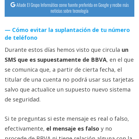
Añade El Grupo Informático como fuente preferida en Google y recibe más
noticias sobre tecnología
Cómo evitar la suplantación de tu número
de teléfono
Durante estos días hemos visto que circula
un
SMS que es supuestamente de BBVA
, en el que
se comunica que, a partir de cierta fecha, el
titular de una cuenta no podrá usar sus tarjetas
salvo que actualice un supuesto nuevo sistema
de seguridad.
Si te preguntas si este mensaje es real o falso,
efectivamente,
el mensaje es falso
y no
procede de BBVA ni tiene relación alguna con la