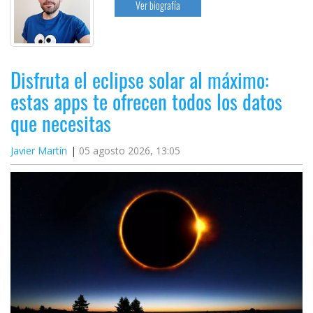
Ver biografía
Disfruta el eclipse solar al máximo:
estas apps te ofrecen todos los datos
que necesitas
Javier Martín
05 agosto 2026, 13:05