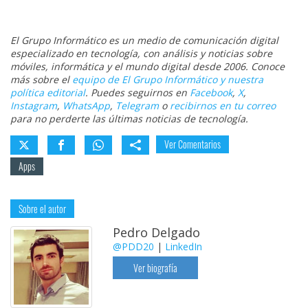
El Grupo Informático es un medio de comunicación digital
especializado en tecnología, con análisis y noticias sobre
móviles, informática y el mundo digital desde 2006. Conoce
más sobre el
equipo de El Grupo Informático y nuestra
política editorial
. Puedes seguirnos en
Facebook
,
X
,
Instagram
,
WhatsApp
,
Telegram
o
recibirnos en tu correo
para no perderte las últimas noticias de tecnología.
Ver Comentarios
Apps
Sobre el autor
Pedro Delgado
@PDD20
|
LinkedIn
Ver biografía