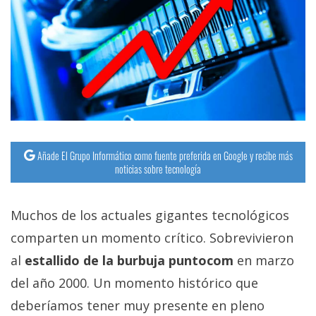
Añade El Grupo Informático como fuente preferida en Google y recibe más
noticias sobre tecnología
Muchos de los actuales gigantes tecnológicos
comparten un momento crítico. Sobrevivieron
al
estallido de la burbuja puntocom
en marzo
del año 2000. Un momento histórico que
deberíamos tener muy presente en pleno