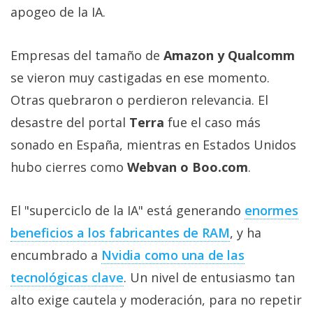
apogeo de la IA.
Empresas del tamaño de
Amazon y Qualcomm
se vieron muy castigadas en ese momento.
Otras quebraron o perdieron relevancia. El
desastre del portal
Terra
fue el caso más
sonado en España, mientras en Estados Unidos
hubo cierres como
Webvan o Boo.com
.
El "superciclo de la IA" está generando
enormes
beneficios a los fabricantes de RAM‎
, y ha
encumbrado a
Nvidia como una de las
tecnológicas clave‎
. Un nivel de entusiasmo tan
alto exige cautela y moderación, para no repetir