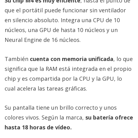
Su chip M4 es muy eficiente
, hasta el punto de
que el portátil puede funcionar sin ventilador
en silencio absoluto. Integra una CPU de 10
núcleos, una GPU de hasta 10 núcleos y un
Neural Engine de 16 núcleos.
También
cuenta con memoria unificada
, lo que
significa que la RAM está integrada en el propio
chip y es compartida por la CPU y la GPU, lo
cual acelera las tareas gráficas.
Su pantalla tiene un brillo correcto y unos
colores vivos. Según la marca,
su batería ofrece
hasta 18 horas de vídeo.