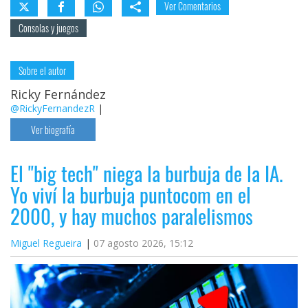
Ver Comentarios
Consolas y juegos
Sobre el autor
Ricky Fernández
@RickyFernandezR
|
Ver biografía
El "big tech" niega la burbuja de la IA.
Yo viví la burbuja puntocom en el
2000, y hay muchos paralelismos
Miguel Regueira
07 agosto 2026, 15:12