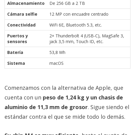
Almacenamiento
De 256 GB a 2 TB
Cámara selfie
12 MP con encuadre centrado
Conectividad
WiFi 6E, Bluetooth 5.3, etc.
Puertos y
2× Thunderbolt 4 (USB-C), MagSafe 3,
sensores
jack 3,5 mm, Touch ID, etc.
Batería
53,8 Wh
Sistema
macOS
Comenzamos con la alternativa de Apple, que
cuenta con un
peso de 1,24 kg y un chasis de
aluminio de 11,3 mm de grosor
. Sigue siendo el
estándar contra el que se mide todo lo demás.