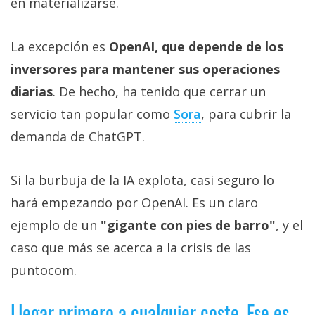
en materializarse.
La excepción es
OpenAI, que depende de los
inversores para mantener sus operaciones
diarias
. De hecho, ha tenido que cerrar un
servicio tan popular como
Sora‎
, para cubrir la
demanda de ChatGPT.
Si la burbuja de la IA explota, casi seguro lo
hará empezando por OpenAI. Es un claro
ejemplo de un
"gigante con pies de barro"
, y el
caso que más se acerca a la crisis de las
puntocom.
Llegar primero a cualquier coste. Ese es