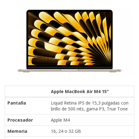
Apple MacBook Air M4 15"
Pantalla
Liquid Retina IPS de 15,3 pulgadas con
brillo de 500 nits, gama P3, True Tone
Procesador
Apple M4
Memoria
16, 24 o 32 GB