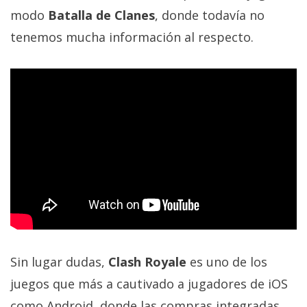
modo
Batalla de Clanes
, donde todavía no
tenemos mucha información al respecto.
Sin lugar dudas,
Clash Royale
es uno de los
juegos que más a cautivado a jugadores de iOS
como Android, donde las compras integradas