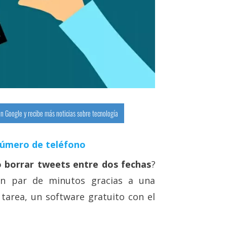
n Google y recibe más noticias sobre tecnología
número de teléfono
 borrar tweets entre dos fechas
?
 un par de minutos gracias a una
 tarea, un software gratuito con el