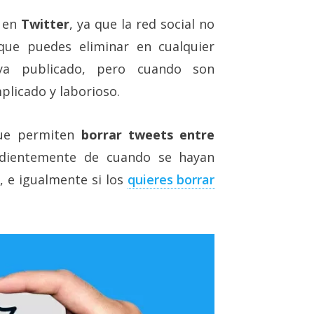
o en
Twitter
, ya que la red social no
 que puedes eliminar en cualquier
 publicado, pero cuando son
licado y laborioso.
que permiten
borrar tweets entre
ndientemente de cuando se hayan
, e igualmente si los
quieres borrar