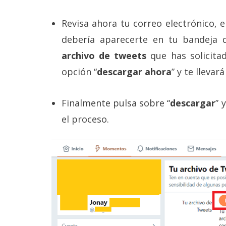
Revisa ahora tu correo electrónico, 
debería aparecerte en tu bandeja 
archivo de tweets
que has solicita
opción “
descargar ahora
” y te lleva
Finalmente pulsa sobre “
descargar
” 
el proceso.