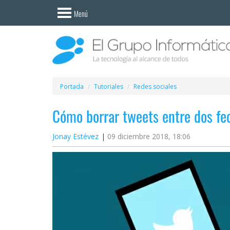
Invitado
Menú
Iniciar
sesión /
Registrarse
Esenciales
Móviles
Portada
Tutoriales
Redes sociales
Cómo borrar tweets entre dos fe
Ofertas
Jonay Estévez
09 diciembre 2018, 18:06
Apps
Redes
sociales
Plataformas