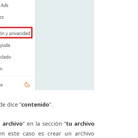
e dice “
contenido
”.
u archivo
” en la sección “
tu archivo
en este caso es crear un archivo