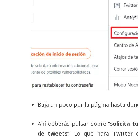
Baja un poco por la página hasta dond
Ahí deberás pulsar sobre “
solicita t
de tweets
”. Lo que hará Twitter 