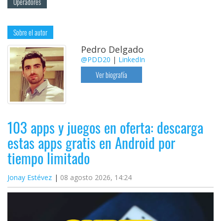
Operadores
Sobre el autor
Pedro Delgado
@PDD20
|
LinkedIn
Ver biografía
103 apps y juegos en oferta: descarga
estas apps gratis en Android por
tiempo limitado
Jonay Estévez
08 agosto 2026, 14:24