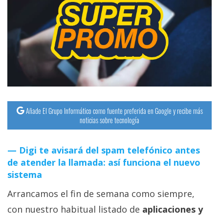
Añade El Grupo Informático como fuente preferida en Google y recibe más
noticias sobre tecnología
Digi te avisará del spam telefónico antes
de atender la llamada: así funciona el nuevo
sistema
Arrancamos el fin de semana como siempre,
con nuestro habitual listado de
aplicaciones y