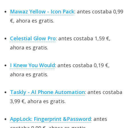
Mawaz Yellow - Icon Pack
: antes costaba 0,99
€, ahora es gratis.
Celestial Glow Pro
: antes costaba 1,59 €,
ahora es gratis.
I Knew You Would
: antes costaba 0,19 €,
ahora es gratis.
Taskly - AI Phone Automation
: antes costaba
3,99 €, ahora es gratis.
AppLock: Fingerprint &Password
: antes
costaba 9,99 €, ahora es gratis.