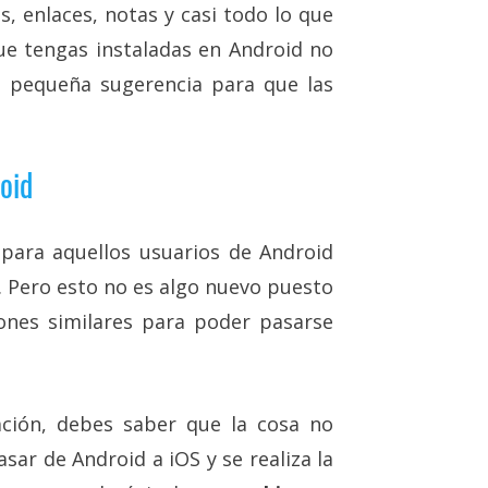
es, enlaces, notas y casi todo lo que
que tengas instaladas en Android no
a pequeña sugerencia para que las
roid
para aquellos usuarios de Android
S. Pero esto no es algo nuevo puesto
iones similares para poder pasarse
ación, debes saber que la cosa no
asar de Android a iOS y se realiza la