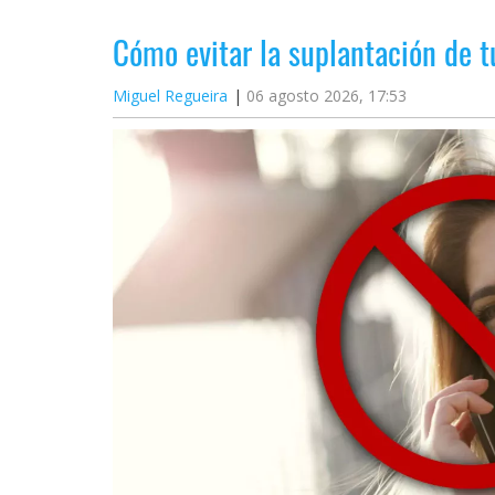
Cómo evitar la suplantación de 
Miguel Regueira
06 agosto 2026, 17:53