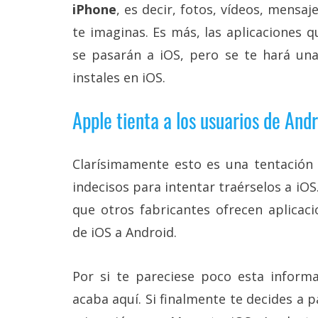
iPhone
, es decir, fotos, vídeos, mensaj
reservados
.
te imaginas. Es más, las aplicaciones 
se pasarán a iOS, pero se te hará un
instales en iOS.
Apple tienta a los usuarios de And
Clarísimamente esto es una tentación 
indecisos para intentar traérselos a iO
que otros fabricantes ofrecen aplicac
de iOS a Android.
Por si te pareciese poco esta inform
acaba aquí. Si finalmente te decides a p