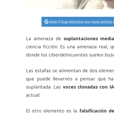
Añade El Grupo Informático como fuente preferida e
La amenaza de
suplantaciones media
ciencia ficción. Es una amenaza real, 
donde los ciberdelincuentes suelen busc
Las estafas se alimentan de dos eleme
que puede llevarnos a pensar que h
suplantada. Las
voces clonadas con IA
actual.
El otro elemento es la
falsificación d