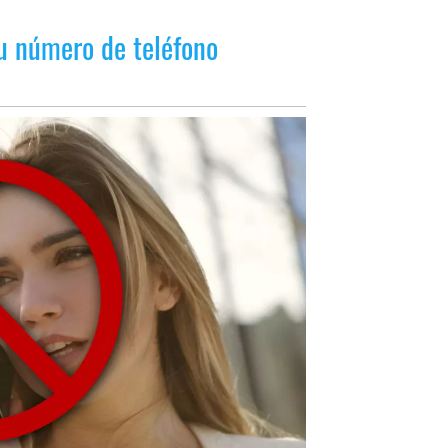
tu número de teléfono