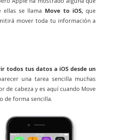
pero Apple ha mostrado alguna que
e ellas se llama
Move to iOS,
que
itirá mover toda tu información a
rir todos tus datos a iOS desde un
parecer una tarea sencilla muchas
or de cabeza y es aquí cuando Move
o de forma sencilla.