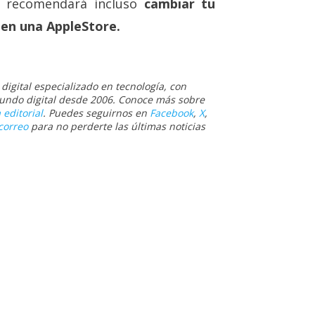
e recomendará incluso
cambiar tu
 en una AppleStore.
igital especializado en tecnología, con
 mundo digital desde 2006. Conoce más sobre
 editorial
. Puedes seguirnos en
Facebook
,
X
,
correo
para no perderte las últimas noticias