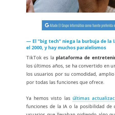
Añade El Grupo Informático como fuente preferida e
El "big tech" niega la burbuja de la
el 2000, y hay muchos paralelismos
TikTok es la
plataforma de entreten
los últimos años, se ha convertido en un
los usuarios por su comodidad, amplio 
por todas las funciones que ofrece.
Ya hemos visto las
últimas actualiza
funciones de la IA o la posibilidad de
usuarios que llevaban pidiendo algo 