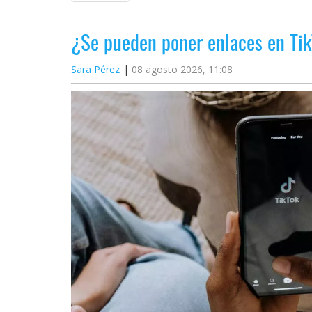
¿Se pueden poner enlaces en Tik
Sara Pérez
08 agosto 2026, 11:08