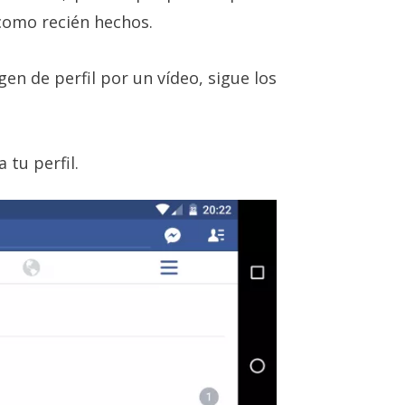
como recién hechos.
en de perfil por un vídeo, sigue los
 tu perfil.