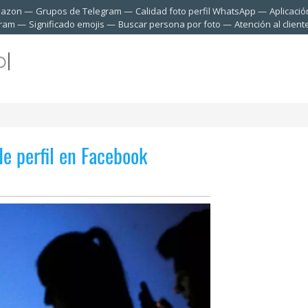
mazon
Grupos de Telegram
Calidad foto perfil WhatsApp
Aplicació
gram
Significado emojis
Buscar persona por foto
Atención al clien
e perfil en Facebook