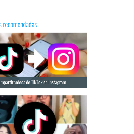
as recomendadas
mpartir vídeos de TikTok en Instagram