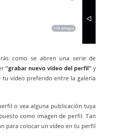
verás como se abren una serie de
er
“grabar nuevo vídeo del perfil”
y
e tu vídeo preferido entre la galería
erfil o vea alguna publicación tuya
puesto como imagen de perfil. Tan
n para colocar un vídeo en tu perfil