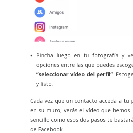
reservados
.
Pincha luego en tu fotografía y 
opciones entre las que puedes escog
“seleccionar vídeo del perfil”
. Escog
y listo.
Cada vez que un contacto acceda a tu p
en su muro, verás el vídeo que hemos 
sencillo como esos dos pasos te bastará
de Facebook.