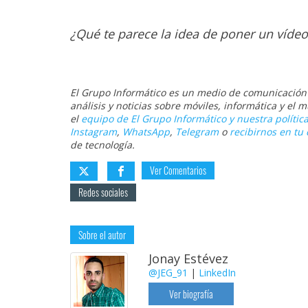
¿Qué te parece la idea de poner un vídeo
El Grupo Informático es un medio de comunicación d
análisis y noticias sobre móviles, informática y el
el
equipo de El Grupo Informático y nuestra política
Instagram
,
WhatsApp
,
Telegram
o
recibirnos en tu 
de tecnología.
Ver Comentarios
Redes sociales
Sobre el autor
Jonay Estévez
@JEG_91
|
LinkedIn
Ver biografía