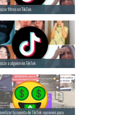
car filtros en TikTok
scar a alguien en TikTok
netizar tu cuenta de TikTok: opciones para