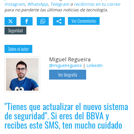
Instagram
,
WhatsApp
,
Telegram
o
recibirnos en tu correo
para no perderte las últimas noticias de tecnología.
Ver Comentarios
Seguridad
Sobre el autor
Miguel Regueira
@miguelregueira
|
LinkedIn
Ver biografía
"Tienes que actualizar el nuevo sistema
de seguridad". Si eres del BBVA y
recibes este SMS, ten mucho cuidado