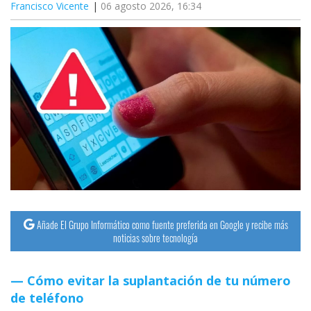
Francisco Vicente
06 agosto 2026, 16:34
Añade El Grupo Informático como fuente preferida en Google y recibe más
noticias sobre tecnología
Cómo evitar la suplantación de tu número
de teléfono