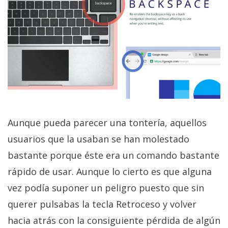
El Grupo
Informático
(CC) 2006-
2026.
Algunos
derechos
reservados
.
Aunque pueda parecer una tontería, aquellos
usuarios que la usaban se han molestado
bastante porque éste era un comando bastante
rápido de usar. Aunque lo cierto es que alguna
vez podía suponer un peligro puesto que sin
querer pulsabas la tecla Retroceso y volver
hacia atrás con la consiguiente pérdida de algún