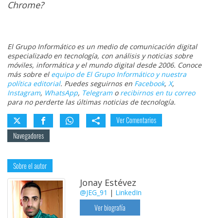
Chrome?
El Grupo Informático es un medio de comunicación digital
especializado en tecnología, con análisis y noticias sobre
móviles, informática y el mundo digital desde 2006. Conoce
más sobre el
equipo de El Grupo Informático y nuestra
política editorial
. Puedes seguirnos en
Facebook
,
X
,
Instagram
,
WhatsApp
,
Telegram
o
recibirnos en tu correo
para no perderte las últimas noticias de tecnología.
Ver Comentarios
Navegadores
Sobre el autor
Jonay Estévez
@JEG_91
|
LinkedIn
Ver biografía