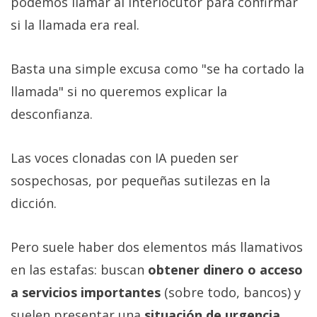
podemos llamar al interlocutor para confirmar
si la llamada era real.
Basta una simple excusa como "se ha cortado la
llamada" si no queremos explicar la
desconfianza.
Las voces clonadas con IA pueden ser
sospechosas, por pequeñas sutilezas en la
dicción.
Pero suele haber dos elementos más llamativos
en las estafas: buscan
obtener dinero o acceso
a servicios importantes
(sobre todo, bancos) y
suelen presentar una
situación de urgencia