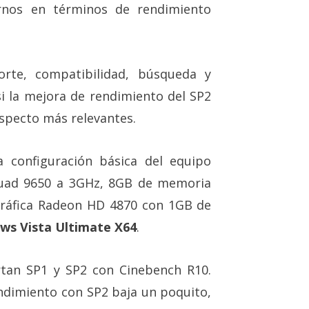
ernos en términos de rendimiento
rte, compatibilidad, búsqueda y
i la mejora de rendimiento del SP2
specto más relevantes.
 configuración básica del equipo
Quad 9650 a 3GHz, 8GB de memoria
gráfica Radeon HD 4870 con 1GB de
ws Vista Ultimate X64
.
tan SP1 y SP2 con Cinebench R10.
ndimiento con SP2 baja un poquito,