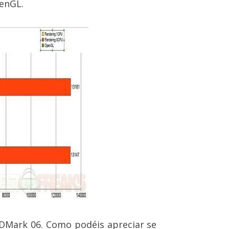
penGL.
DMark 06. Como podéis apreciar se