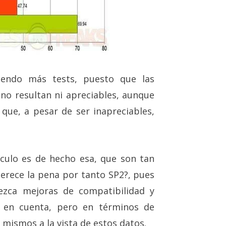
viendo más tests, puesto que las
no resultan ni apreciables, aunque
que, a pesar de ser inapreciables,
iculo es de hecho esa, que son tan
erece la pena por tanto SP2?, pues
rezca mejoras de compatibilidad y
a en cuenta, pero en términos de
mismos a la vista de estos datos.