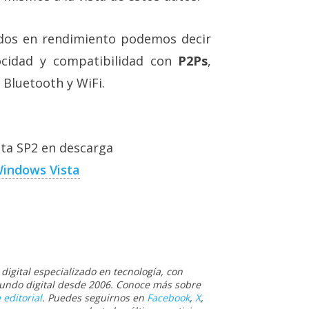
idos en rendimiento podemos decir
ocidad y compatibilidad con
P2Ps
,
 Bluetooth y WiFi.
sta SP2 en descarga
Windows Vista
igital especializado en tecnología, con
 mundo digital desde 2006. Conoce más sobre
 editorial
. Puedes seguirnos en
Facebook
,
X
,