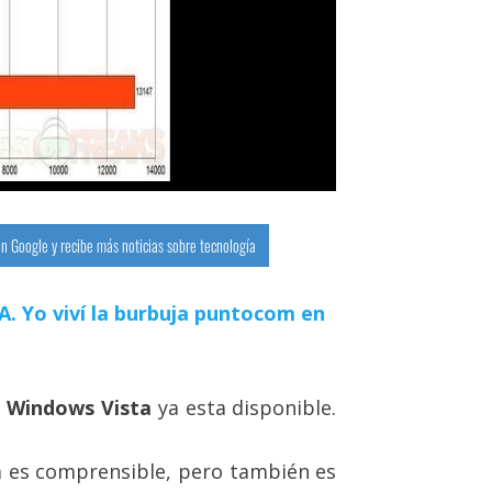
n Google y recibe más noticias sobre tecnología
 IA. Yo viví la burbuja puntocom en
a Windows Vista
ya esta disponible.
a es comprensible, pero también es