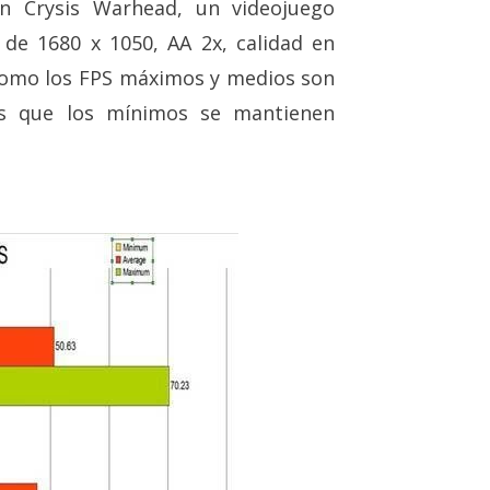
n Crysis Warhead, un videojuego
 de 1680 x 1050, AA 2x, calidad en
como los FPS máximos y medios son
as que los mínimos se mantienen