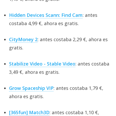
Hidden Devices Scann: Find Cam
: antes
costaba 4,99 €, ahora es gratis.
CityMoney 2
: antes costaba 2,29 €, ahora es
gratis.
Stabilize Video - Stable Video
: antes costaba
3,49 €, ahora es gratis.
Grow Spaceship VIP
: antes costaba 1,79 €,
ahora es gratis.
[365fun] Match3D
: antes costaba 1,10 €,