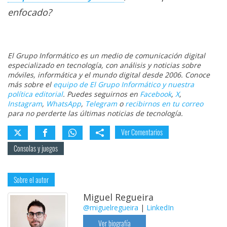
enfocado?
El Grupo Informático es un medio de comunicación digital
especializado en tecnología, con análisis y noticias sobre
móviles, informática y el mundo digital desde 2006. Conoce
más sobre el
equipo de El Grupo Informático y nuestra
política editorial
. Puedes seguirnos en
Facebook
,
X
,
Instagram
,
WhatsApp
,
Telegram
o
recibirnos en tu correo
para no perderte las últimas noticias de tecnología.
Ver Comentarios
Consolas y juegos
Sobre el autor
Miguel Regueira
@miguelregueira
|
LinkedIn
Ver biografía