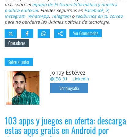
más sobre el
equipo de El Grupo Informático y nuestra
política editorial
. Puedes seguirnos en
Facebook
,
X
,
Instagram
,
WhatsApp
,
Telegram
o
recibirnos en tu correo
para no perderte las últimas noticias de tecnología.
Ver Comentarios
Operadores
Sobre el autor
Jonay Estévez
@JEG_91
|
LinkedIn
Ver biografía
103 apps y juegos en oferta: descarga
estas apps gratis en Android por