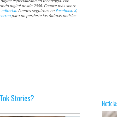
igital especializado en tecnología, con
 mundo digital desde 2006. Conoce más sobre
 editorial
. Puedes seguirnos en
Facebook
,
X
,
correo
para no perderte las últimas noticias
Tok Stories?
Notici