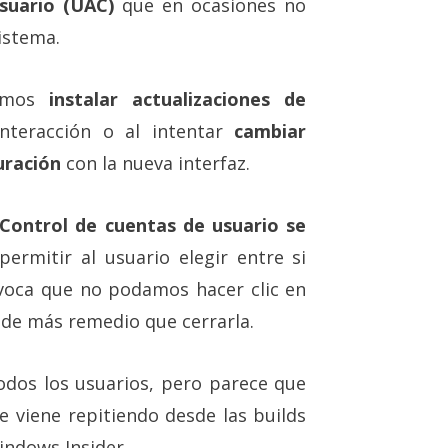
usuario (UAC)
que en ocasiones no
istema.
tamos
instalar actualizaciones de
teracción o al intentar
cambiar
uración
con la nueva interfaz.
Control de cuentas de usuario se
ermitir al usuario elegir entre si
ovoca que no podamos hacer clic en
de más remedio que cerrarla.
dos los usuarios, pero parece que
 viene repitiendo desde las builds
indows Insider.