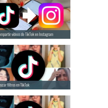
mpartir vídeos de TikTok en Instagram
car filtros en TikTok