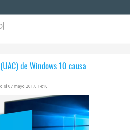
o (UAC) de Windows 10 causa
do el 07 mayo 2017, 14:10