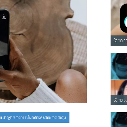
Cómo co
Cómo bus
n Google y recibe más noticias sobre tecnología