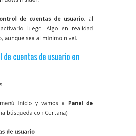
ontrol de cuentas de usuario
, al
tivarlo luego. Algo en realidad
o, aunque sea al mínimo nivel.
l de cuentas de usuario en
s:
 menú Inicio y vamos a
Panel de
na búsqueda con Cortana)
s de usuario