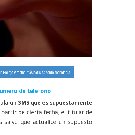
n Google y recibe más noticias sobre tecnología
número de teléfono
cula
un SMS que es supuestamente
partir de cierta fecha, el titular de
s salvo que actualice un supuesto