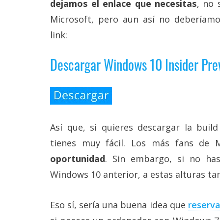
dejamos el enlace que necesitas
, no 
reservados
.
Microsoft, pero aun así no deberíamos
link:
Descargar Windows 10 Insider Pre
Así que, si quieres descargar la buil
tienes muy fácil. Los más fans de 
oportunidad
. Sin embargo, si no has
Windows 10 anterior, a estas alturas ta
Eso sí, sería una buena idea que
reserva