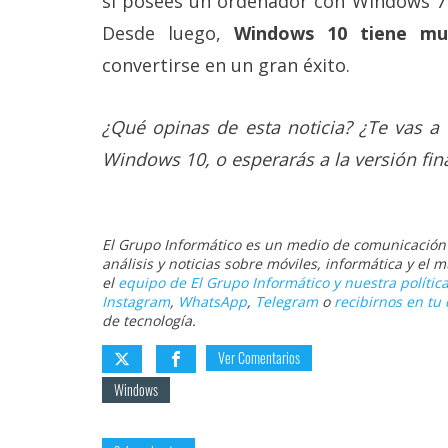
si posees un ordenador con Windows 7 o
Desde luego,
Windows 10 tiene mu
convertirse en un gran éxito.
¿Qué opinas de esta noticia? ¿Te vas a 
Windows 10, o esperarás a la versión fin
El Grupo Informático es un medio de comunicación d
análisis y noticias sobre móviles, informática y el
el
equipo de El Grupo Informático y nuestra política
Instagram
,
WhatsApp
,
Telegram
o
recibirnos en tu 
de tecnología.
Ver Comentarios
Windows