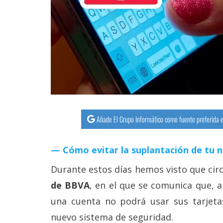
Añade El Grupo Informático como fuente preferida e
Cómo evitar la suplantación de tu 
Durante estos días hemos visto que cir
de BBVA
, en el que se comunica que, a 
una cuenta no podrá usar sus tarjeta
nuevo sistema de seguridad.