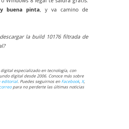
 Windows 8 legal te saldrá gratis.
y buena pinta
, y va camino de
descargar la build 10176 filtrada de
al?
igital especializado en tecnología, con
 mundo digital desde 2006. Conoce más sobre
 editorial
. Puedes seguirnos en
Facebook
,
X
,
correo
para no perderte las últimas noticias