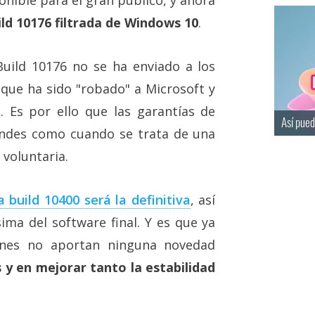
ild 10176 filtrada de Windows 10
.
Build 10176 no se ha enviado a los
 que ha sido "robado" a Microsoft y
l
. Es por ello que las garantías de
Así pued
andes como cuando se trata de una
voluntaria.
a build 10400 será la definitiva
, así
ma del software final. Y es que ya
ones no aportan ninguna novedad
s y en mejorar tanto la estabilidad