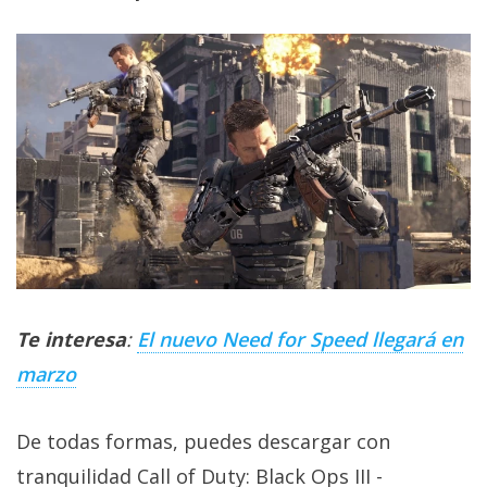
Te interesa
:
El nuevo Need for Speed llegará en
marzo
De todas formas, puedes descargar con
tranquilidad Call of Duty: Black Ops III -