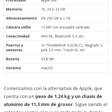
Procesador
Apple M4
Memoria
16, 24 o 32 GB
Almacenamiento
De 256 GB a 2 TB
Cámara selfie
12 MP con encuadre centrado
Conectividad
WiFi 6E, Bluetooth 5.3, etc.
Puertos y
2× Thunderbolt 4 (USB-C), MagSafe 3,
sensores
jack 3,5 mm, Touch ID, etc.
Batería
53,8 Wh
Sistema
macOS
Comenzamos con la alternativa de Apple, que
cuenta con un
peso de 1,24 kg y un chasis de
aluminio de 11,3 mm de grosor
. Sigue siendo el