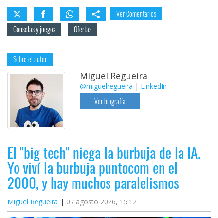
Ver Comentarios
Consolas y juegos
Ofertas
Sobre el autor
Miguel Regueira
@miguelregueira
|
LinkedIn
Ver biografía
El "big tech" niega la burbuja de la IA.
Yo viví la burbuja puntocom en el
2000, y hay muchos paralelismos
Miguel Regueira
07 agosto 2026, 15:12