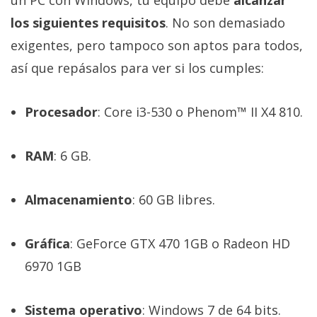
un PC con Windows, tu equipo debe
alcanzar
los siguientes requisitos
. No son demasiado
exigentes, pero tampoco son aptos para todos,
así que repásalos para ver si los cumples:
Procesador
: Core i3-530 o Phenom™ II X4 810.
RAM
: 6 GB.
Almacenamiento
: 60 GB libres.
Gráfica
: GeForce GTX 470 1GB o Radeon HD
6970 1GB
Sistema operativo
: Windows 7 de 64 bits.