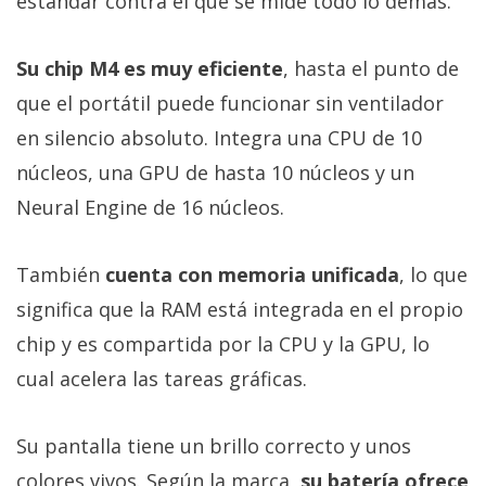
estándar contra el que se mide todo lo demás.
Su chip M4 es muy eficiente
, hasta el punto de
que el portátil puede funcionar sin ventilador
en silencio absoluto. Integra una CPU de 10
núcleos, una GPU de hasta 10 núcleos y un
Neural Engine de 16 núcleos.
También
cuenta con memoria unificada
, lo que
significa que la RAM está integrada en el propio
chip y es compartida por la CPU y la GPU, lo
cual acelera las tareas gráficas.
Su pantalla tiene un brillo correcto y unos
colores vivos. Según la marca,
su batería ofrece