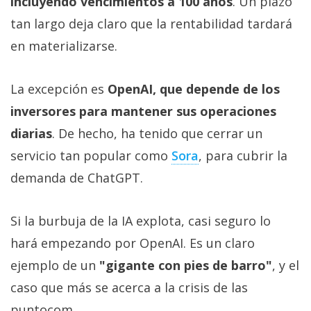
incluyendo vencimientos a 100 años
. Un plazo
tan largo deja claro que la rentabilidad tardará
en materializarse.
La excepción es
OpenAI, que depende de los
inversores para mantener sus operaciones
diarias
. De hecho, ha tenido que cerrar un
servicio tan popular como
Sora‎
, para cubrir la
demanda de ChatGPT.
Si la burbuja de la IA explota, casi seguro lo
hará empezando por OpenAI. Es un claro
ejemplo de un
"gigante con pies de barro"
, y el
caso que más se acerca a la crisis de las
puntocom.