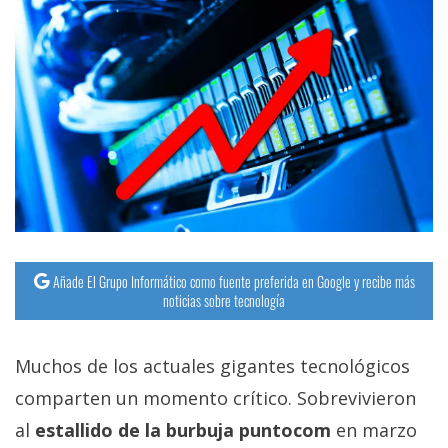
Añade El Grupo Informático como fuente preferida en Google y recibe más
noticias sobre tecnología
Muchos de los actuales gigantes tecnológicos
comparten un momento crítico. Sobrevivieron
al
estallido de la burbuja puntocom
en marzo