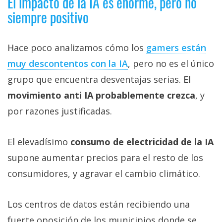
El impacto de la IA es enorme, pero no
siempre positivo
Hace poco analizamos cómo los
gamers están
muy descontentos con la IA‎
, pero no es el único
grupo que encuentra desventajas serias. El
movimiento anti IA probablemente crezca
, y
por razones justificadas.
El elevadísimo
consumo de electricidad de la IA
supone aumentar precios para el resto de los
consumidores, y agravar el cambio climático.
Los centros de datos están recibiendo una
fuerte oposición de los municipios donde se