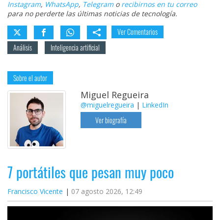
Instagram
,
WhatsApp
,
Telegram
o
recibirnos en tu correo
para no perderte las últimas noticias de tecnología.
Ver Comentarios
Análisis
Inteligencia artificial
Sobre el autor
Miguel Regueira
@miguelregueira
|
LinkedIn
Ver biografía
7 portátiles que pesan muy poco
Francisco Vicente
07 agosto 2026, 12:49