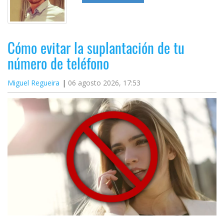
Cómo evitar la suplantación de tu
número de teléfono
Miguel Regueira
06 agosto 2026, 17:53