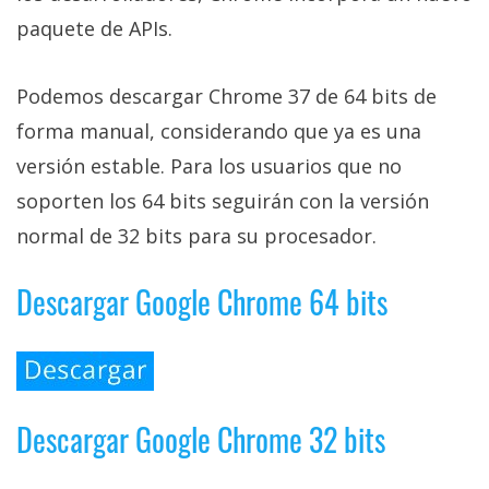
El Grupo
Informático
paquete de APIs.
(CC) 2006-
2026.
Algunos
derechos
Podemos descargar Chrome 37 de 64 bits de
reservados
.
forma manual, considerando que ya es una
versión estable. Para los usuarios que no
soporten los 64 bits seguirán con la versión
normal de 32 bits para su procesador.
Descargar Google Chrome 64 bits
Descargar Google Chrome 32 bits