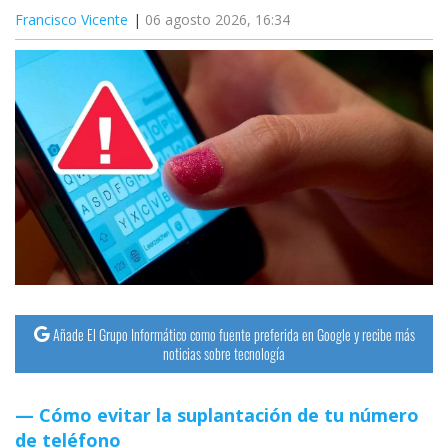
Francisco Vicente
06 agosto 2026, 16:34
Añade El Grupo Informático como fuente preferida en Google y recibe más
noticias sobre tecnología
Cómo evitar la suplantación de tu número
de teléfono