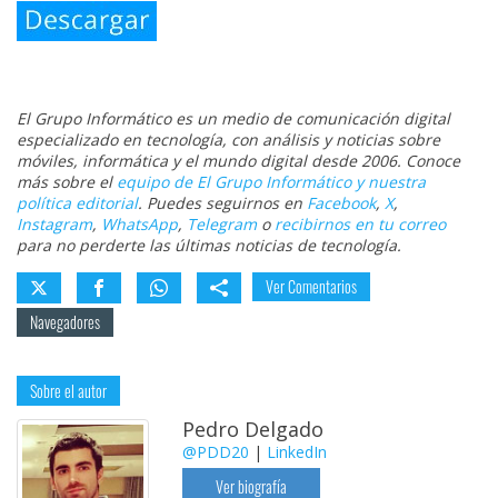
El Grupo Informático es un medio de comunicación digital
especializado en tecnología, con análisis y noticias sobre
móviles, informática y el mundo digital desde 2006. Conoce
más sobre el
equipo de El Grupo Informático y nuestra
política editorial
. Puedes seguirnos en
Facebook
,
X
,
Instagram
,
WhatsApp
,
Telegram
o
recibirnos en tu correo
para no perderte las últimas noticias de tecnología.
Ver Comentarios
Navegadores
Sobre el autor
Pedro Delgado
@PDD20
|
LinkedIn
Ver biografía