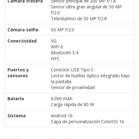
Cámara trasera
Sensor principal de 200 MP f/1.8
Sensor ultra gran angular de 50 MP
f/2.0
Teleobjetivo de 50 MP f/2.8
Cámara selfie
50 MP f/2.0
Conectividad
5G
WiFi 6
Bluetooth 5.4
NFC
Puertos y
Conector USB Tipo C
sensores
Lector de huellas óptico integrado bajo
la pantalla
Sensor de proximidad
Batería
6.000 mAh
Carga rápida de 80 W
Sistema
Android 16
Capa de personalización ColorOS 16