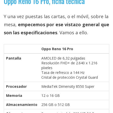
Oppo Reno 16 Pro, ficha técnica
Y una vez puestas las cartas, o el móvil, sobre la
mesa,
empecemos por ese vistazo general que
son las especificaciones
. Vamos a ello.
Oppo Reno 16 Pro
Pantalla
AMOLED de 6,32 pulgadas
Resolución FHD+ de 2.640 x 1.216
píxeles
Tasa de refresco a 144 Hz
Cristal de protección Crystal Guard
Procesador
MediaTek Dimensity 8550 Super
Memoria
12 o 16 GB
Almacenamiento
256 GB o 512 GB