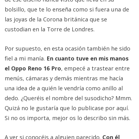
bolsillo, que te lo enseña como si fuera una de
las joyas de la Corona británica que se
custodian en la Torre de Londres.
Por supuesto, en esta ocasión también he sido
fiel a mi manía.
En cuanto tuve en mis manos
el Oppo Reno 16 Pro
, empecé a trastear entre
menús, cámaras y demás mientras me hacía
una idea de a quién le vendría como anillo al
dedo. ¿Queréis el nombre del susodicho? Mmm.
Quizá no le gustaría que lo publicase por aquí.
Si no os importa, mejor os lo describo sin más.
A ver si conocéis a alguien parecido.
Con él