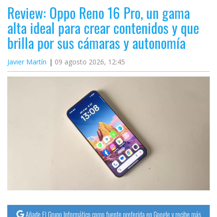
Review: Oppo Reno 16 Pro, un gama
alta ideal para crear contenidos y que
brilla por sus cámaras y autonomía
Javier Martín
09 agosto 2026, 12:45
Añade El Grupo Informático como fuente preferida en Google y recibe más