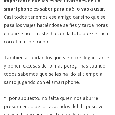
importante que las especificaciones de un
smartphone es saber para qué lo vas a usar
.
Casi todos tenemos ese amigo cansino que se
pasa los viajes haciéndose selfies y tarda horas
en darse por satisfecho con la foto que se saca
con el mar de fondo.
También abundan los que siempre llegan tarde
y ponen excusas de lo más peregrinas cuando
todos sabemos que se les ha ido el tiempo al
santo jugando con el smartphone.
Y, por supuesto, no falta quien nos aburre
presumiendo de los acabados del dispositivo,
de ese diseño nunca visto que lleva en su