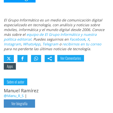
El Grupo Informático es un medio de comunicación digital
especializado en tecnología, con análisis y noticias sobre
móviles, informática y el mundo digital desde 2006. Conoce
más sobre el
equipo de El Grupo Informático y nuestra
política editorial
. Puedes seguirnos en
Facebook
,
X
,
Instagram
,
WhatsApp
,
Telegram
o
recibirnos en tu correo
para no perderte las últimas noticias de tecnología.
Ver Comentarios
Apps
Sobre el autor
Manuel Ramírez
@Manu_R_S
|
Ver biografía