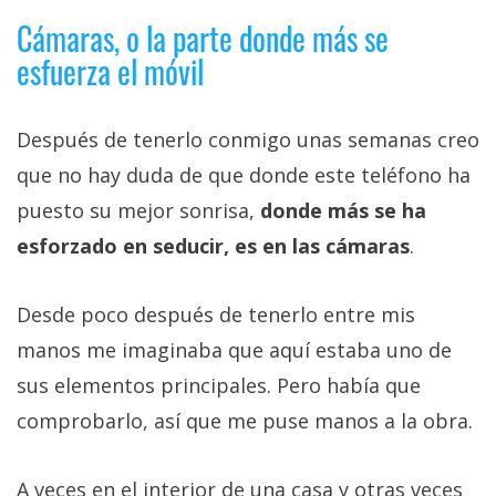
Cámaras, o la parte donde más se
esfuerza el móvil
Después de tenerlo conmigo unas semanas creo
que no hay duda de que donde este teléfono ha
puesto su mejor sonrisa,
donde más se ha
esforzado en seducir, es en las cámaras
.
Desde poco después de tenerlo entre mis
manos me imaginaba que aquí estaba uno de
sus elementos principales. Pero había que
comprobarlo, así que me puse manos a la obra.
A veces en el interior de una casa y otras veces