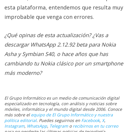
esta plataforma, entendemos que resulta muy
improbable que venga con errores.
¿Qué opinas de esta actualización? ¿Vas a
descargar WhatsApp 2.12.92 beta para Nokia
Asha y Symbian S40, o hace años que has
cambiando tu Nokia clásico por un smartphone
más moderno?
El Grupo Informático es un medio de comunicación digital
especializado en tecnología, con análisis y noticias sobre
móviles, informática y el mundo digital desde 2006. Conoce
más sobre el
equipo de El Grupo Informático y nuestra
política editorial
. Puedes seguirnos en
Facebook
,
X
,
Instagram
,
WhatsApp
,
Telegram
o
recibirnos en tu correo
para no perderte las últimas noticias de tecnología.