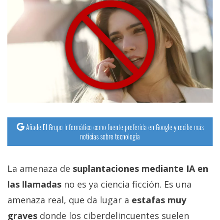
Añade El Grupo Informático como fuente preferida en Google y recibe más
noticias sobre tecnología
La amenaza de
suplantaciones mediante IA en
las llamadas
no es ya ciencia ficción. Es una
amenaza real, que da lugar a
estafas muy
graves
donde los ciberdelincuentes suelen