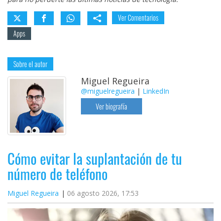
Ver Comentarios
Apps
Sobre el autor
Miguel Regueira
@miguelregueira
|
LinkedIn
Ver biografía
Cómo evitar la suplantación de tu
número de teléfono
Miguel Regueira
06 agosto 2026, 17:53