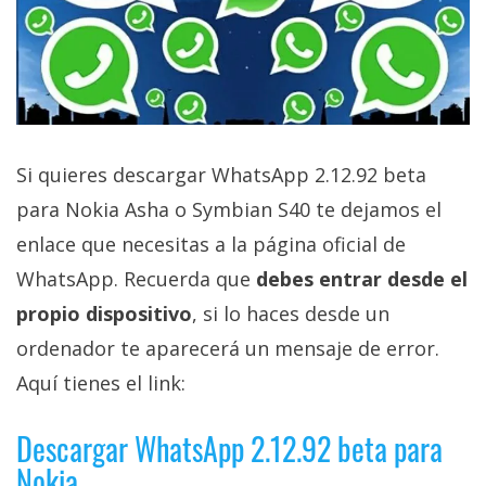
El Grupo
Informático
(CC) 2006-
2026.
Algunos
derechos
reservados
.
Si quieres descargar WhatsApp 2.12.92 beta
para Nokia Asha o Symbian S40 te dejamos el
enlace que necesitas a la página oficial de
WhatsApp. Recuerda que
debes entrar desde el
propio dispositivo
, si lo haces desde un
ordenador te aparecerá un mensaje de error.
Aquí tienes el link:
Descargar WhatsApp 2.12.92 beta para
Nokia