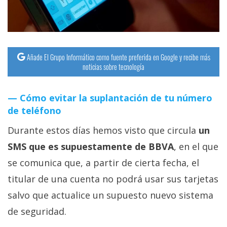
Añade El Grupo Informático como fuente preferida en Google y recibe más
noticias sobre tecnología
Cómo evitar la suplantación de tu número
de teléfono
Durante estos días hemos visto que circula
un
SMS que es supuestamente de BBVA
, en el que
se comunica que, a partir de cierta fecha, el
titular de una cuenta no podrá usar sus tarjetas
salvo que actualice un supuesto nuevo sistema
de seguridad.