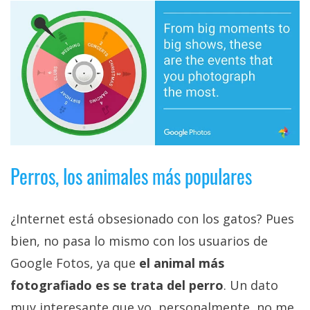
Perros, los animales más populares
¿Internet está obsesionado con los gatos? Pues
bien, no pasa lo mismo con los usuarios de
Google Fotos, ya que
el animal más
fotografiado es se trata del perro
. Un dato
muy interesante que yo, personalmente, no me