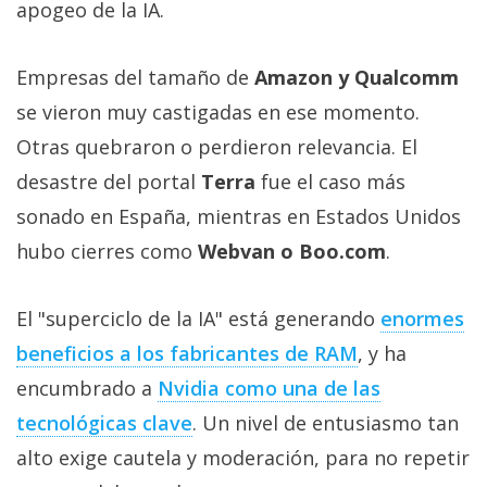
apogeo de la IA.
Empresas del tamaño de
Amazon y Qualcomm
se vieron muy castigadas en ese momento.
Otras quebraron o perdieron relevancia. El
desastre del portal
Terra
fue el caso más
sonado en España, mientras en Estados Unidos
hubo cierres como
Webvan o Boo.com
.
El "superciclo de la IA" está generando
enormes
beneficios a los fabricantes de RAM‎
, y ha
encumbrado a
Nvidia como una de las
tecnológicas clave‎
. Un nivel de entusiasmo tan
alto exige cautela y moderación, para no repetir