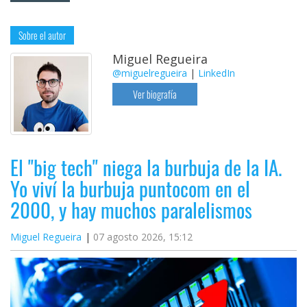
Sobre el autor
Miguel Regueira
@miguelregueira
|
LinkedIn
Ver biografía
El "big tech" niega la burbuja de la IA.
Yo viví la burbuja puntocom en el
2000, y hay muchos paralelismos
Miguel Regueira
07 agosto 2026, 15:12