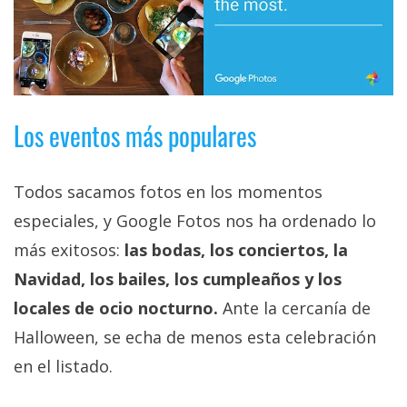
El Grupo
Informático
(CC) 2006-
2026.
Algunos
derechos
reservados
.
Los eventos más populares
Todos sacamos fotos en los momentos
especiales, y Google Fotos nos ha ordenado lo
más exitosos:
las bodas, los conciertos, la
Navidad, los bailes, los cumpleaños y los
locales de ocio nocturno.
Ante la cercanía de
Halloween, se echa de menos esta celebración
en el listado.