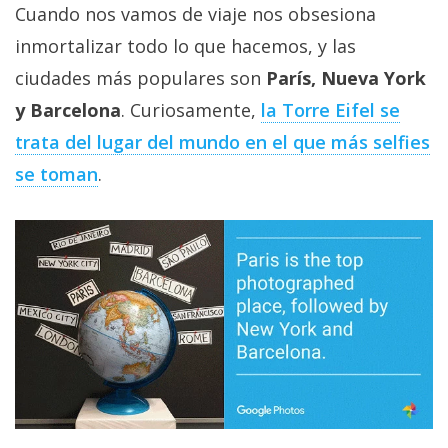
Cuando nos vamos de viaje nos obsesiona
inmortalizar todo lo que hacemos, y las
ciudades más populares son
París, Nueva York
y Barcelona
. Curiosamente,
la Torre Eifel se
trata del lugar del mundo en el que más selfies
se toman
.