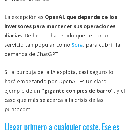
La excepción es
OpenAI, que depende de los
inversores para mantener sus operaciones
diarias
. De hecho, ha tenido que cerrar un
servicio tan popular como
Sora‎
, para cubrir la
demanda de ChatGPT.
Si la burbuja de la IA explota, casi seguro lo
hará empezando por OpenAI. Es un claro
ejemplo de un
"gigante con pies de barro"
, y el
caso que más se acerca a la crisis de las
puntocom.
Llegar primero a cualquier coste. Ese es