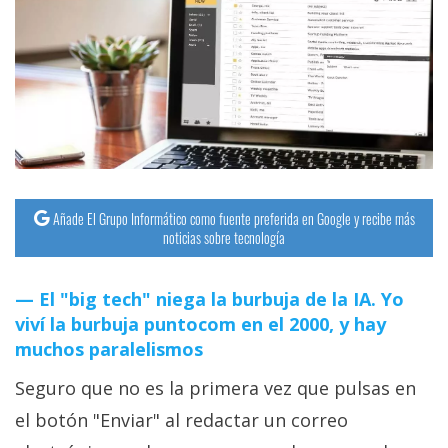
Añade El Grupo Informático como fuente preferida en Google y recibe más
noticias sobre tecnología
El "big tech" niega la burbuja de la IA. Yo
viví la burbuja puntocom en el 2000, y hay
muchos paralelismos
Seguro que no es la primera vez que pulsas en
el botón "Enviar" al redactar un correo