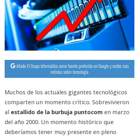
Añade El Grupo Informático como fuente preferida en Google y recibe más
noticias sobre tecnología
Muchos de los actuales gigantes tecnológicos
comparten un momento crítico. Sobrevivieron
al
estallido de la burbuja puntocom
en marzo
del año 2000. Un momento histórico que
deberíamos tener muy presente en pleno