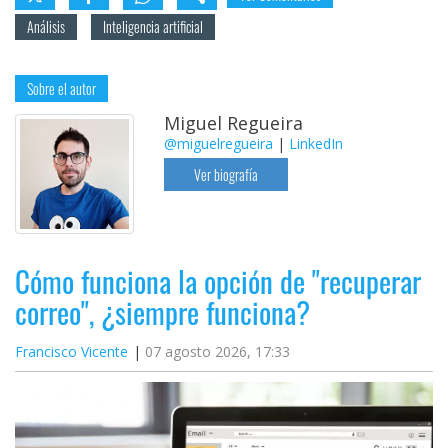
Análisis
Inteligencia artificial
Sobre el autor
Miguel Regueira
@miguelregueira
|
LinkedIn
Ver biografía
Cómo funciona la opción de "recuperar
correo", ¿siempre funciona?
Francisco Vicente
07 agosto 2026, 17:33