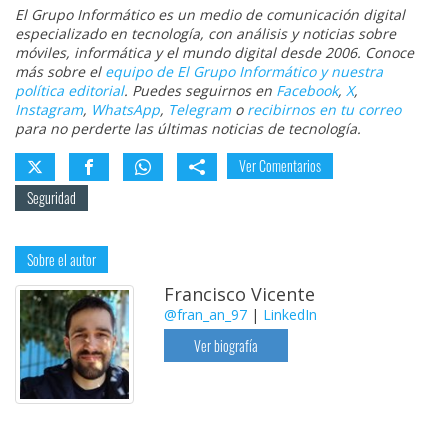
El Grupo Informático es un medio de comunicación digital
especializado en tecnología, con análisis y noticias sobre
móviles, informática y el mundo digital desde 2006. Conoce
más sobre el
equipo de El Grupo Informático y nuestra
política editorial
. Puedes seguirnos en
Facebook
,
X
,
Instagram
,
WhatsApp
,
Telegram
o
recibirnos en tu correo
para no perderte las últimas noticias de tecnología.
Ver Comentarios
Seguridad
Sobre el autor
Francisco Vicente
@fran_an_97
|
LinkedIn
Ver biografía