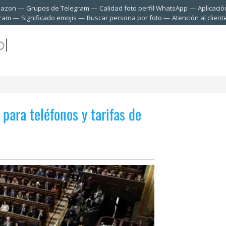
mazon
Grupos de Telegram
Calidad foto perfil WhatsApp
Aplicació
gram
Significado emojis
Buscar persona por foto
Atención al clien
para teléfonos y tarifas de