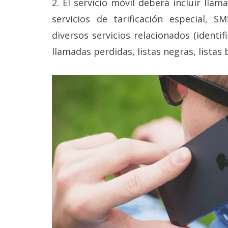
2. El servicio móvil deberá incluir llam
reservados
.
servicios de tarificación especial, 
diversos servicios relacionados (identif
llamadas perdidas, listas negras, listas b