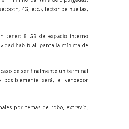
tooth, 4G, etc.), lector de huellas,
n tener: 8 GB de espacio interno
idad habitual, pantalla mínima de
 caso de ser finalmente un terminal
 posiblemente será, el vendedor
nales por temas de robo, extravío,