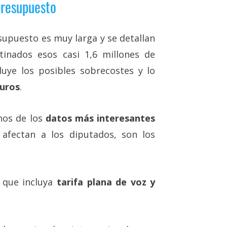
presupuesto
supuesto es muy larga y se detallan
stinados esos casi 1,6 millones de
luye los posibles sobrecostes y lo
euros
.
nos de los
datos más interesantes
afectan a los diputados, son los
, que incluya
tarifa plana de voz y