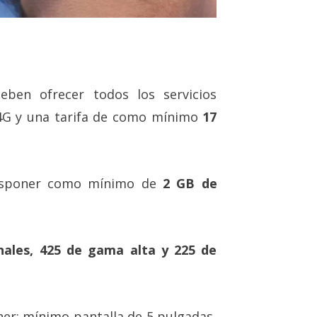
eben ofrecer todos los servicios
4G y una tarifa de como mínimo
17
isponer como mínimo de
2 GB de
nales, 425 de gama alta y 225 de
er: mínimo pantalla de 5 pulgadas,