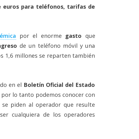
e euros para teléfonos, tarifas de
lémica
por el enorme
gasto
que
ngreso
de un teléfono móvil y una
s 1,6 millones se reparten también
ado en el
Boletín Oficial del Estado
 por lo tanto podemos conocer con
e se piden al operador que resulte
 ser cualquiera de los operadores