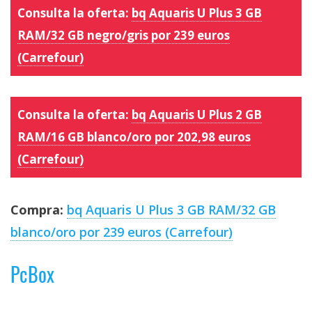
Consulta la oferta:
bq Aquaris U Plus 3 GB
RAM/32 GB negro/gris por 239 euros
(Carrefour)
Consulta la oferta:
bq Aquaris U Plus 2 GB
RAM/16 GB blanco/oro por 202,98 euros
(Carrefour)
Compra:
bq Aquaris U Plus 3 GB RAM/32 GB
blanco/oro por 239 euros (Carrefour)
PcBox