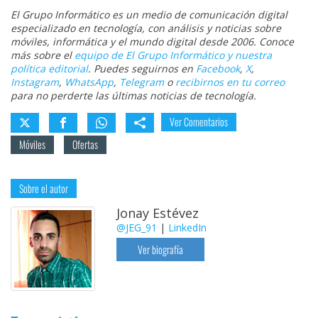
El Grupo Informático es un medio de comunicación digital
especializado en tecnología, con análisis y noticias sobre
móviles, informática y el mundo digital desde 2006. Conoce
más sobre el
equipo de El Grupo Informático y nuestra
política editorial
. Puedes seguirnos en
Facebook
,
X
,
Instagram
,
WhatsApp
,
Telegram
o
recibirnos en tu correo
para no perderte las últimas noticias de tecnología.
Ver Comentarios
Móviles
Ofertas
Sobre el autor
Jonay Estévez
@JEG_91
|
LinkedIn
Ver biografía