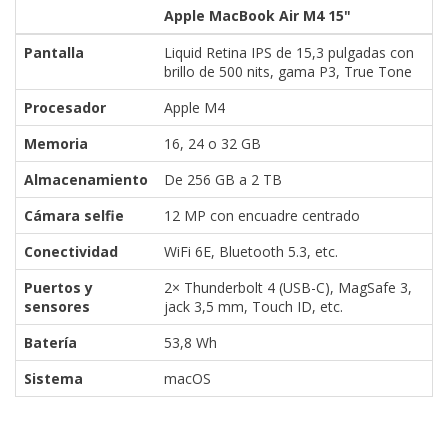
Apple MacBook Air M4 15"
Pantalla
Liquid Retina IPS de 15,3 pulgadas con
brillo de 500 nits, gama P3, True Tone
Procesador
Apple M4
Memoria
16, 24 o 32 GB
Almacenamiento
De 256 GB a 2 TB
Cámara selfie
12 MP con encuadre centrado
Conectividad
WiFi 6E, Bluetooth 5.3, etc.
Puertos y
2× Thunderbolt 4 (USB-C), MagSafe 3,
sensores
jack 3,5 mm, Touch ID, etc.
Batería
53,8 Wh
Sistema
macOS