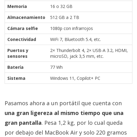
Memoria
16 o 32 GB
Almacenamiento
512 GB a 2 TB
Cámara selfie
1080p con infrarrojos
Conectividad
WiFi 7, Bluetooth 5.4, etc.
Puertos y
2× Thunderbolt 4, 2× USB-A 3.2, HDMI,
sensores
microSD, jack 3,5 mm, etc.
Batería
77 Wh
Sistema
Windows 11, Copilot+ PC
Pasamos ahora a un portátil que cuenta con
una gran ligereza al mismo tiempo que una
gran pantalla
. Pesa 1,2 kg, por lo cual queda
por debajo del MacBook Air y solo 220 gramos