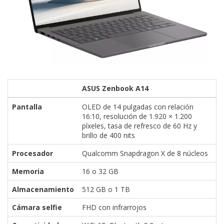
ASUS Zenbook A14
Pantalla
OLED de 14 pulgadas con relación
16:10, resolución de 1.920 × 1.200
píxeles, tasa de refresco de 60 Hz y
brillo de 400 nits
Procesador
Qualcomm Snapdragon X de 8 núcleos
Memoria
16 o 32 GB
Almacenamiento
512 GB o 1 TB
Cámara selfie
FHD con infrarrojos