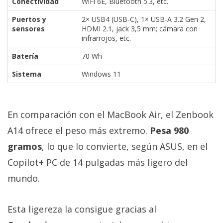
Conectividad
WiFi 6E, Bluetooth 5.3, etc.
Puertos y
2× USB4 (USB-C), 1× USB-A 3.2 Gen 2,
sensores
HDMI 2.1, jack 3,5 mm; cámara con
infrarrojos, etc.
Batería
70 Wh
Sistema
Windows 11
En comparación con el MacBook Air, el Zenbook
A14 ofrece el peso más extremo.
Pesa 980
gramos
, lo que lo convierte, según ASUS, en el
Copilot+ PC de 14 pulgadas más ligero del
mundo.
Esta ligereza la consigue gracias al