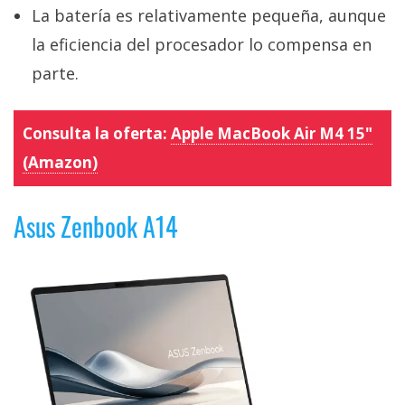
La batería es relativamente pequeña, aunque
la eficiencia del procesador lo compensa en
parte.
Consulta la oferta:
Apple MacBook Air M4 15"
(Amazon)
Asus Zenbook A14