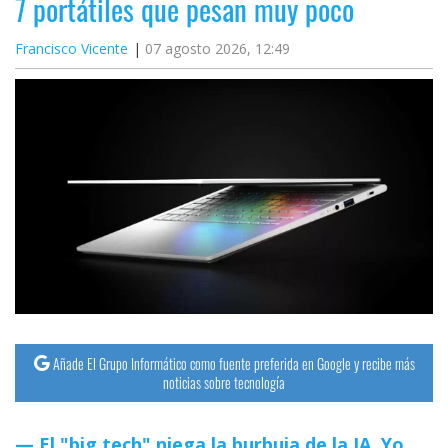
7 portátiles que pesan muy poco
Francisco Vicente
07 agosto 2026, 12:49
Añade El Grupo Informático como fuente preferida en Google y recibe más
noticias sobre tecnología
El "big tech" niega la burbuja de la IA. Yo