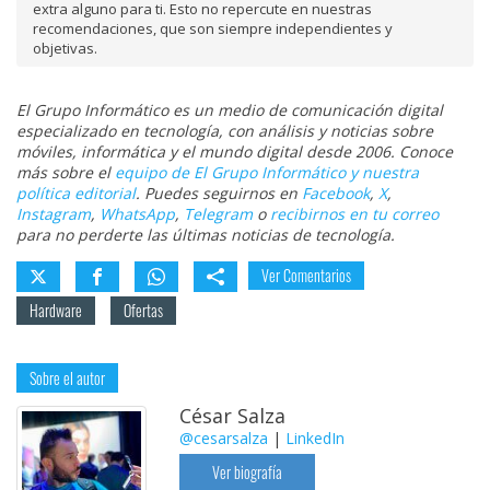
extra alguno para ti. Esto no repercute en nuestras
recomendaciones, que son siempre independientes y
objetivas.
El Grupo Informático es un medio de comunicación digital
especializado en tecnología, con análisis y noticias sobre
móviles, informática y el mundo digital desde 2006. Conoce
más sobre el
equipo de El Grupo Informático y nuestra
política editorial
. Puedes seguirnos en
Facebook
,
X
,
Instagram
,
WhatsApp
,
Telegram
o
recibirnos en tu correo
para no perderte las últimas noticias de tecnología.
Ver Comentarios
Hardware
Ofertas
Sobre el autor
César Salza
@cesarsalza
|
LinkedIn
Ver biografía