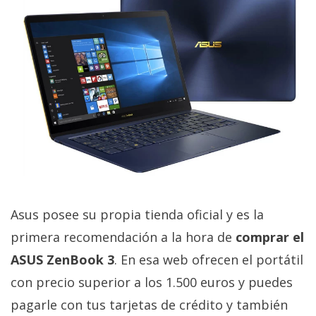
El Grupo
Informático
(CC) 2006-
2026.
Algunos
derechos
reservados
.
Asus posee su propia tienda oficial y es la
primera recomendación a la hora de
comprar el
ASUS ZenBook 3
. En esa web ofrecen el portátil
con precio superior a los 1.500 euros y puedes
pagarle con tus tarjetas de crédito y también