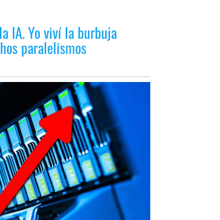
la IA. Yo viví la burbuja
hos paralelismos