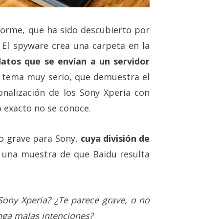
orme, que ha sido descubierto por
 El spyware crea una carpeta en la
atos que se envían a un servidor
n tema muy serio, que demuestra el
onalización de los Sony Xperia con
 exacto no se conoce.
o grave para Sony,
cuya división de
e una muestra de que Baidu resulta
ony Xperia? ¿Te parece grave, o no
nga malas intenciones?