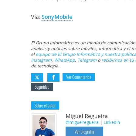
Vía:
SonyMobile
El Grupo Informático es un medio de comunicación d
análisis y noticias sobre móviles, informática y el
el
equipo de El Grupo Informático y nuestra política
Instagram
,
WhatsApp
,
Telegram
o
recibirnos en tu 
de tecnología.
Ver Comentarios
Seguridad
Sobre el autor
Miguel Regueira
@miguelregueira
|
LinkedIn
Ver biografía