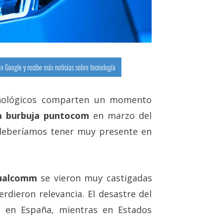
n Google y recibe más noticias sobre tecnología
cnológicos comparten un momento
la burbuja puntocom
en marzo del
deberíamos tener muy presente en
ualcomm
se vieron muy castigadas
dieron relevancia. El desastre del
 en España, mientras en Estados