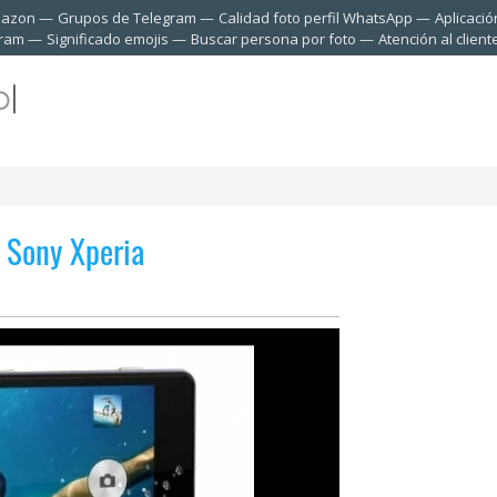
mazon
Grupos de Telegram
Calidad foto perfil WhatsApp
Aplicació
gram
Significado emojis
Buscar persona por foto
Atención al clien
 Sony Xperia