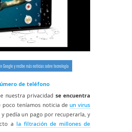
n Google y recibe más noticias sobre tecnología
número de teléfono
e nuestra privacidad
se encuentra
e poco teníamos noticia de
un virus
n
y pedía un pago por recuperarla, y
ecto a
la filtración de millones de