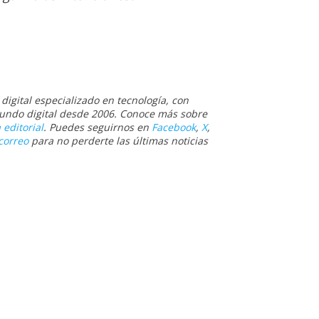
igital especializado en tecnología, con
 mundo digital desde 2006. Conoce más sobre
 editorial
. Puedes seguirnos en
Facebook
,
X
,
correo
para no perderte las últimas noticias