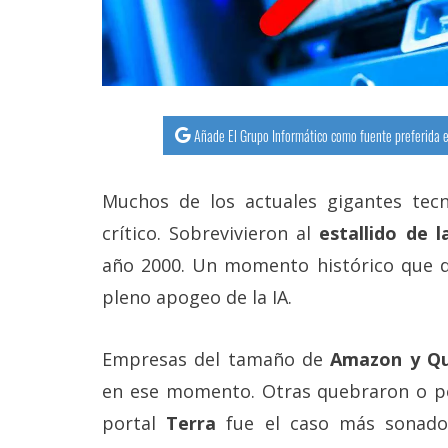
Añade El Grupo Informático como fuente preferida e
Muchos de los actuales gigantes te
crítico. Sobrevivieron al
estallido de 
año 2000. Un momento histórico que 
pleno apogeo de la IA.
Empresas del tamaño de
Amazon y Q
en ese momento. Otras quebraron o per
portal
Terra
fue el caso más sonado