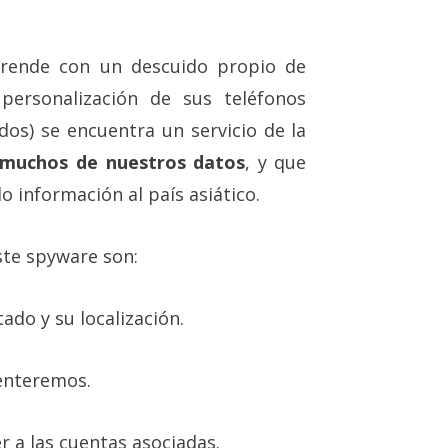
prende con un descuido propio de
personalización de sus teléfonos
os) se encuentra un servicio de la
 muchos de nuestros datos
, y que
información al país asiático.
ste spyware son:
do y su localización.
enteremos.
r a las cuentas asociadas.