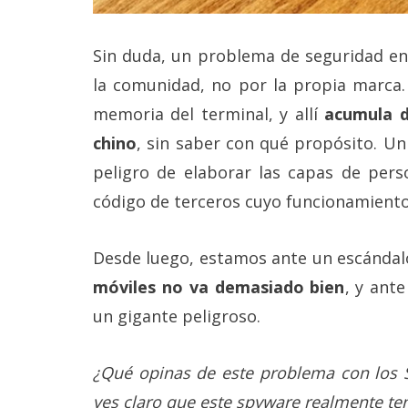
reservados
.
Sin duda, un problema de seguridad en
la comunidad, no por la propia marca.
memoria del terminal, y allí
acumula d
chino
, sin saber con qué propósito. U
peligro de elaborar las capas de pers
código de terceros cuyo funcionamiento
Desde luego, estamos ante un escándal
móviles no va demasiado bien
, y ant
un gigante peligroso.
¿Qué opinas de este problema con los S
ves claro que este spyware realmente te