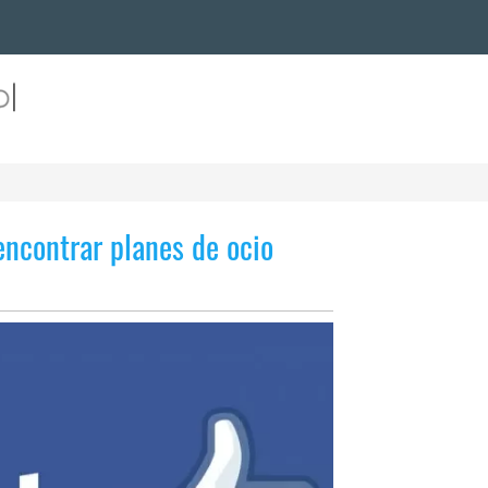
encontrar planes de ocio