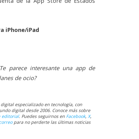
uenta de la App Store de Estados
a iPhone/iPad
Te parece interesante una app de
lanes de ocio?
igital especializado en tecnología, con
 mundo digital desde 2006. Conoce más sobre
 editorial
. Puedes seguirnos en
Facebook
,
X
,
correo
para no perderte las últimas noticias