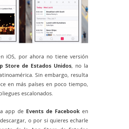
n iOS, por ahora no tiene versión
pp Store de Estados Unidos
, no la
tinoamérica. Sin embargo, resulta
ce en más países en poco tiempo,
pliegues escalonados.
 la app de
Events de Facebook
en
descargar, o por si quieres echarle