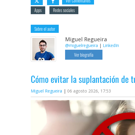
Ver Comentarios
Apps
Redes sociales
Sobre el autor
Miguel Regueira
@miguelregueira
|
LinkedIn
Ver biografía
Cómo evitar la suplantación de 
Miguel Regueira
06 agosto 2026, 17:53