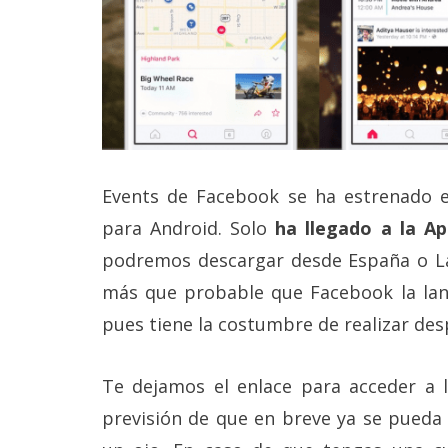
reservados
.
Events de Facebook se ha estrenado e
para Android. Solo
ha llegado a la A
podremos descargar desde España o La
más que probable que Facebook la lan
pues tiene la costumbre de realizar des
Te dejamos el enlace para acceder a
previsión de que en breve ya se pueda 