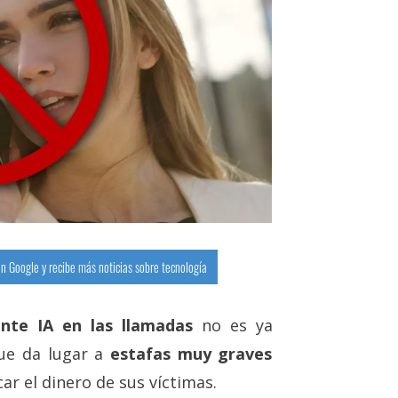
n Google y recibe más noticias sobre tecnología
nte IA en las llamadas
no es ya
que da lugar a
estafas muy graves
ar el dinero de sus víctimas.