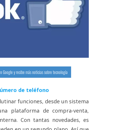
n Google y recibe más noticias sobre tecnología
número de teléfono
lutinar funciones, desde un sistema
una plataforma de compra-venta,
nterna. Con tantas novedades, es
ueden en un segundo plano. Así que