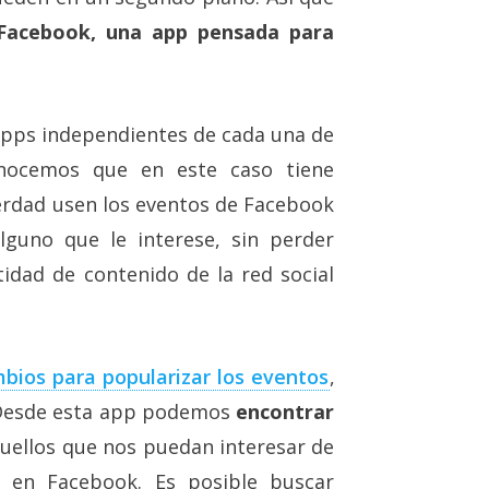
Facebook, una app pensada para
apps independientes de cada una de
conocemos que en este caso tiene
verdad usen los eventos de Facebook
guno que le interese, sin perder
dad de contenido de la red social
bios para popularizar los eventos
,
. Desde esta app podemos
encontrar
quellos que nos puedan interesar de
 en Facebook. Es posible buscar