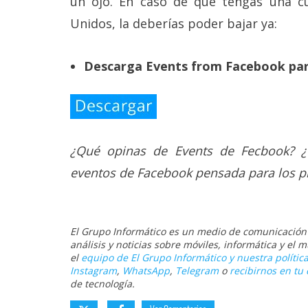
un ojo. En caso de que tengas una c
Unidos, la deberías poder bajar ya:
Descarga Events from Facebook par
¿Qué opinas de Events de Fecbook? ¿
eventos de Facebook pensada para los p
El Grupo Informático es un medio de comunicación d
análisis y noticias sobre móviles, informática y el
el
equipo de El Grupo Informático y nuestra política
Instagram
,
WhatsApp
,
Telegram
o
recibirnos en tu 
de tecnología.